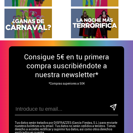
Consigue
5€ en tu primera
compra suscribiéndote a
nuestra newsletter*
*Compras superiores a 50€
Tus datos serán tratados por DISFRAZZES (García Fiestas, S.L.) para enviarte
nuestros boletines a tu email. Tus datos no serán cedidos a terceros. Tienes
derecho a acceder, rectificar y suprimir tus datos, así como otros derechos
explicados en nuestra