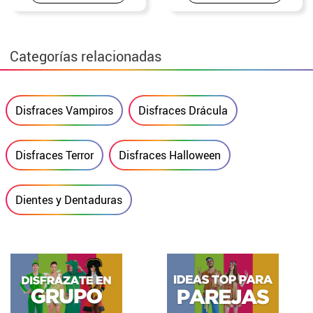
Categorías relacionadas
Disfraces Vampiros
Disfraces Drácula
Disfraces Terror
Disfraces Halloween
Dientes y Dentaduras