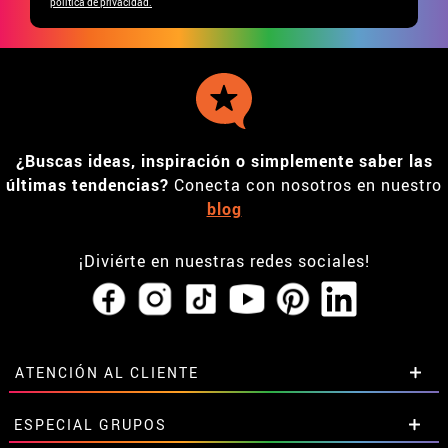
política de privacidad.
¿Buscas ideas, inspiración o simplemente saber las
últimas tendencias?
Conecta con nosotros en nuestro
blog
¡Diviérte en nuestras redes sociales!
ATENCIÓN AL CLIENTE
• Horario tienda IBI
ESPECIAL GRUPOS
•
Descuento estudiantes