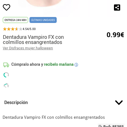
ENTREGA 24H/48H
ÚLTIMAS UNIDADES
4.54/5.00
0.99€
Dentadura Vampiro FX con
colmillos ensangrentados
Ver Disfraces mujer halloween
Cómpralo ahora y
recíbelo mañana
i
Descripción
Dentadura Vampiro FX con colmillos ensangrentados