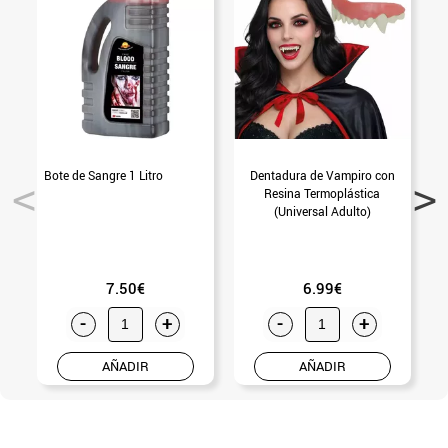
Bote de Sangre 1 Litro
Dentadura de Vampiro con
Resina Termoplástica
(Universal Adulto)
7.50€
6.99€
-
+
-
+
AÑADIR
AÑADIR