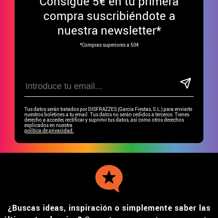
Consigue
5€ en tu primera
compra suscribiéndote a
nuestra newsletter*
*Compras superiores a 50€
Tus datos serán tratados por DISFRAZZES (García Fiestas, S.L.) para enviarte
nuestros boletines a tu email. Tus datos no serán cedidos a terceros. Tienes
derecho a acceder, rectificar y suprimir tus datos, así como otros derechos
explicados en nuestra
política de privacidad.
¿Buscas ideas, inspiración o simplemente saber las