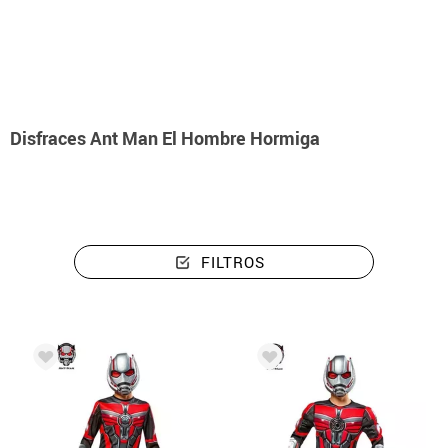
Inicio
Disfraces
Disfraces Ant Man El Hombre Hormiga
Disfraces Ant Man El Hombre Hormiga
FILTROS