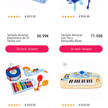
4.55/5.00
4.55/5.00
Teclado Musical
Teclado Musical
38.99€
71.50€
Electrónico de 37
con Pie y
Teclas con
Banqueta Bluey
Micrófono Bluey
Sin stock - Avísame
Sin stock - Avísame
4.55/5.00
4.55/5.00