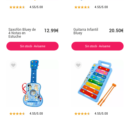
4.55/5.00
4.55/5.00
Saxofón Bluey de
Guitarra Infantil
12.99€
20.50€
4 Notas en
Bluey
Estuche
Sin stock - Avísame
Sin stock - Avísame
4.55/5.00
4.55/5.00