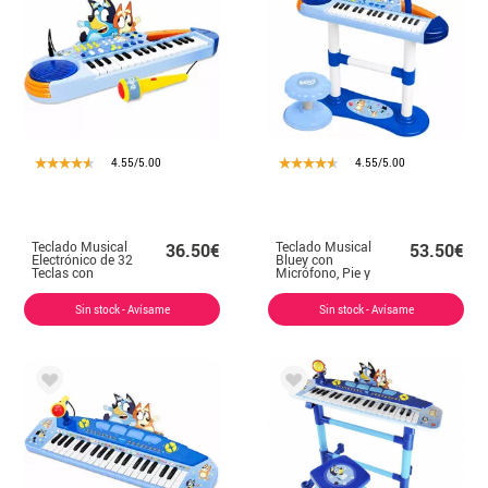
4.55/5.00
4.55/5.00
Teclado Musical
Teclado Musical
36.50€
53.50€
Electrónico de 32
Bluey con
Teclas con
Micrófono, Pie y
Micrófono Bluey
Banqueta
Sin stock - Avísame
Sin stock - Avísame