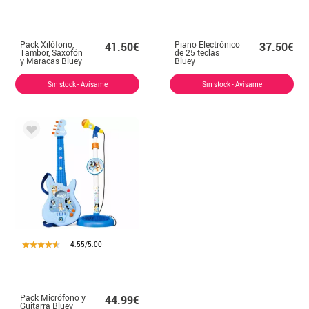
Pack Xilófono,
Piano Electrónico
41.50€
37.50€
Tambor, Saxofón
de 25 teclas
y Maracas Bluey
Bluey
Sin stock - Avísame
Sin stock - Avísame
4.55/5.00
Pack Micrófono y
44.99€
Guitarra Bluey