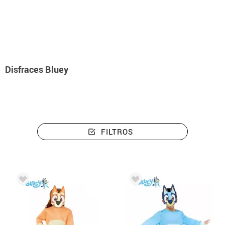
Inicio
Disfraces
Disfraces Bluey
Disfraces Bluey
FILTROS