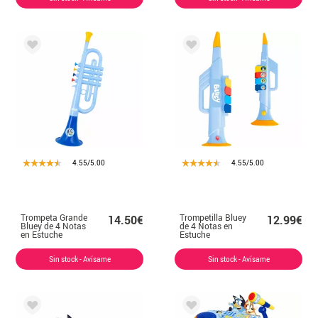
4.55/5.00
4.55/5.00
Trompeta Grande
Trompetilla Bluey
14.50€
12.99€
Bluey de 4 Notas
de 4 Notas en
en Estuche
Estuche
Sin stock - Avísame
Sin stock - Avísame