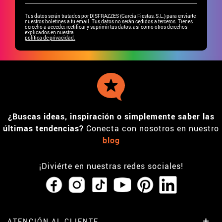
Tus datos serán tratados por DISFRAZZES (García Fiestas, S.L.) para enviarte
nuestros boletines a tu email. Tus datos no serán cedidos a terceros. Tienes
derecho a acceder, rectificar y suprimir tus datos, así como otros derechos
explicados en nuestra
política de privacidad.
¿Buscas ideas, inspiración o simplemente saber las
últimas tendencias?
Conecta con nosotros en nuestro
blog
¡Diviérte en nuestras redes sociales!
ATENCIÓN AL CLIENTE