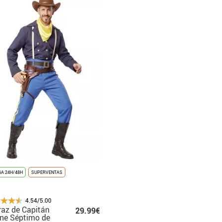
A 24H/48H
SUPERVENTAS
4.54/5.00
raz de Capitán
29.99€
ne Séptimo de