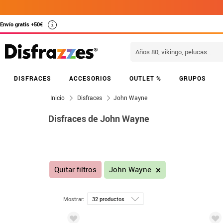
Envío gratis +50€
i
DISFRACES
ACCESORIOS
OUTLET %
GRUPOS
Inicio
Disfraces
John Wayne
Disfraces de John Wayne
Quitar filtros
John Wayne
Mostrar: