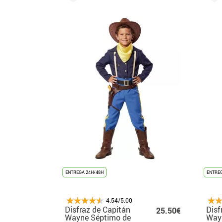
ENTREGA 24H/48H
ENTREG
4.54/5.00
Disfraz de Capitán
Disf
25.50€
Wayne Séptimo de
Way