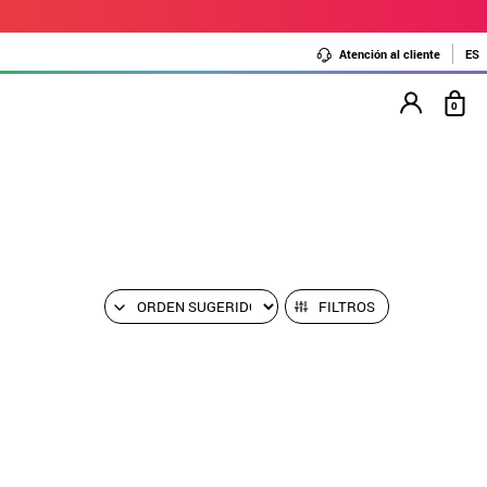
Atención al cliente
ES
0
FILTROS