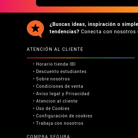
¿Buscas ideas, inspiración o simpl
tendencias?
Conecta con nosotros 
ATENCIÓN AL CLIENTE
• Horario tienda IBI
•
Descuento estudiantes
• Sobre nosotros
• Condiciones de venta
• Aviso legal
y
Privacidad
• Atencion al cliente
• Uso de Cookies
•
Configuración de cookies
• Trabaja con nosotros
COMPRA SEGURA: