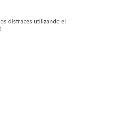
s disfraces utilizando el
!