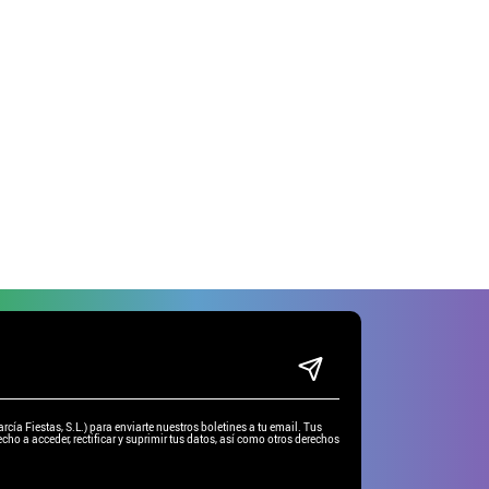
ía Fiestas, S.L.) para enviarte nuestros boletines a tu email. Tus
cho a acceder, rectificar y suprimir tus datos, así como otros derechos