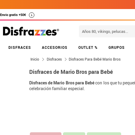
Envío gratis +50€
i
DISFRACES
ACCESORIOS
OUTLET %
GRUPOS
Inicio
Disfraces
Disfraces Para Bebé Mario Bros
Disfraces de Mario Bros para Bebé
Disfraces de Mario Bros para Bebé
con los que tu pequeñ
celebración familiar especial.