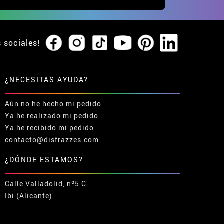
s sociales!
¿NECESITAS AYUDA?
Aún no he hecho mi pedido
Ya he realizado mi pedido
Ya he recibido mi pedido
contacto@disfrazzes.com
¿DÓNDE ESTAMOS?
Calle Valladolid, nº5 C
Ibi (Alicante)