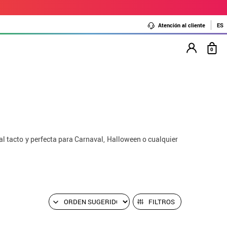
Atención al cliente
ES
0
al tacto y perfecta para Carnaval, Halloween o cualquier
FILTROS