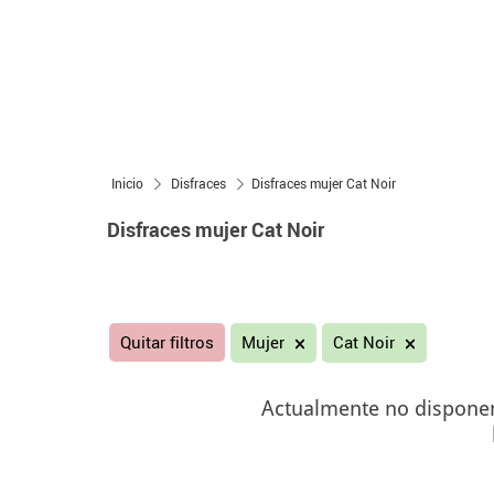
Inicio
Disfraces
Disfraces mujer Cat Noir
Disfraces mujer Cat Noir
Quitar filtros
Mujer
Cat Noir
Actualmente no disponemo