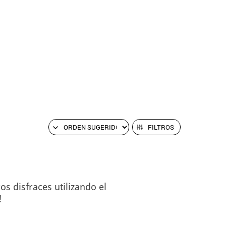
FILTROS
s disfraces utilizando el
!