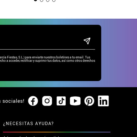
ía Fiestas, S.L.) para enviarte nuestros boletines a tu email. Tus
cho a acceder, rectificar y suprimir tus datos, así como otros derechos
s sociales!
¿NECESITAS AYUDA?