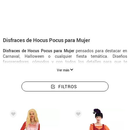
Inicio
Disfraces
Disfraces mujer Hocus Pocus
Disfraces de Hocus Pocus para Mujer
Disfraces de Hocus Pocus para Mujer
pensados para destacar en
Carnaval, Halloween o cualquier fiesta temática. Diseños
favorecedores, cómodos y con todos los detalles para que te
transformes en tu personaje favorito sin perder un instante de
Ver más
diversión.
FILTROS