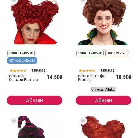
ENTREGA 24H/48H
ENTREGA 24H/48H
SUPERVENTAS
ÚLTIMAS UNIDADES
4.55/5.00
4.55/5.00
Peluca de
Peluca de Bruja
14.50€
10.50€
Corazón Pelirroja
Pelirroja
Universal Adulto
AÑADIR
AÑADIR