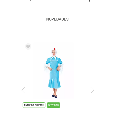
NOVEDADES
ENTREGA 24H/48H
NOVEDAD
ENTREGA 2/3 DÍAS