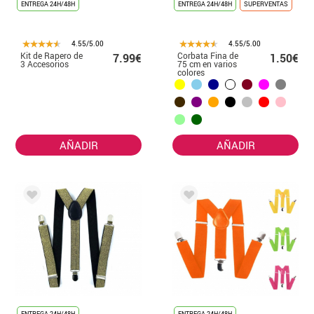
ENTREGA 24H/48H
ENTREGA 24H/48H
SUPERVENTAS
4.55/5.00
4.55/5.00
Kit de Rapero de
Corbata Fina de
7.99€
1.50€
3 Accesorios
75 cm en varios
colores
AÑADIR
AÑADIR
ENTREGA 24H/48H
ENTREGA 24H/48H