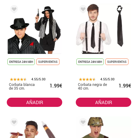
ENTREGA 24H/48H
SUPERVENTAS
ENTREGA 24H/48H
SUPERVENTAS
4.55/5.00
4.55/5.00
Corbata blanca
Corbata negra de
1.99€
1.99€
de 35 cm.
40 cm.
AÑADIR
AÑADIR