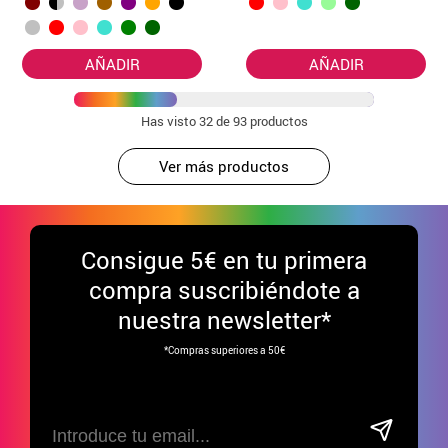
AÑADIR
AÑADIR
Has visto
32
de 93 productos
Ver más productos
Consigue
5€ en tu primera
compra suscribiéndote a
nuestra newsletter*
*Compras superiores a 50€