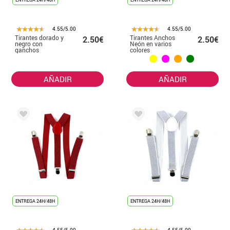
4.55/5.00
4.55/5.00
Tirantes dorado y
Tirantes Anchos
2.50€
2.50€
negro con
Neón en varios
ganchos
colores
plateados
AÑADIR
AÑADIR
ENTREGA 24H/48H
ENTREGA 24H/48H