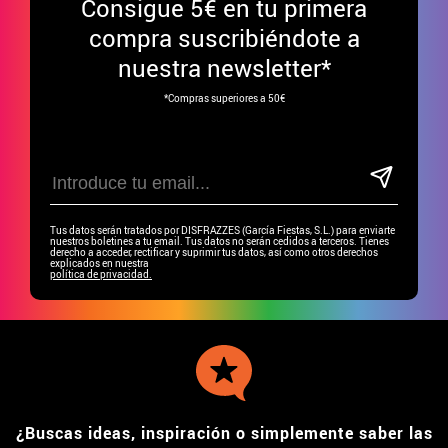
Consigue
5€ en tu primera
compra suscribiéndote a
nuestra newsletter*
*Compras superiores a 50€
Tus datos serán tratados por DISFRAZZES (García Fiestas, S.L.) para enviarte
nuestros boletines a tu email. Tus datos no serán cedidos a terceros. Tienes
derecho a acceder, rectificar y suprimir tus datos, así como otros derechos
explicados en nuestra
política de privacidad.
¿Buscas ideas, inspiración o simplemente saber las