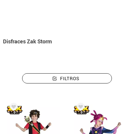
Inicio
Disfraces
Disfraces Zak Storm
Disfraces Zak Storm
FILTROS