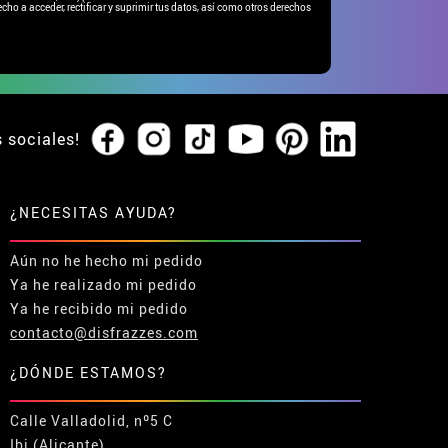
cho a acceder, rectificar y suprimir tus datos, así como otros derechos
s sociales!
¿NECESITAS AYUDA?
Aún no he hecho mi pedido
Ya he realizado mi pedido
Ya he recibido mi pedido
contacto@disfrazzes.com
¿DÓNDE ESTAMOS?
Calle Valladolid, nº5 C
Ibi (Alicante)