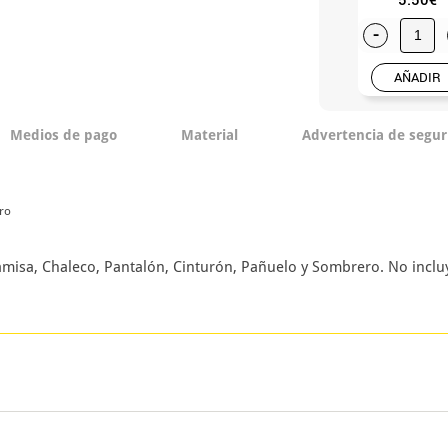
-
AÑADIR
Medios de pago
Material
Advertencia de segur
ero
 Camisa, Chaleco, Pantalón, Cinturón, Pañuelo y Sombrero. No incl