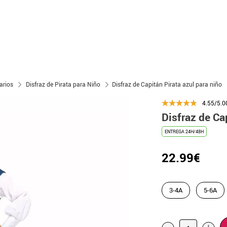
arios
Disfraz de Pirata para Niño
Disfraz de Capitán Pirata azul para niño
4.55/5.0
Disfraz de Ca
ENTREGA 24H/48H
22.99€
3-4A
5-6A