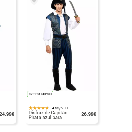
ENTREGA 24H/48H
4.55/5.00
Disfraz de Capitán
24.99€
26.99€
Pirata azul para
hombre