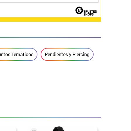
untos Temáticos
Pendientes y Piercing