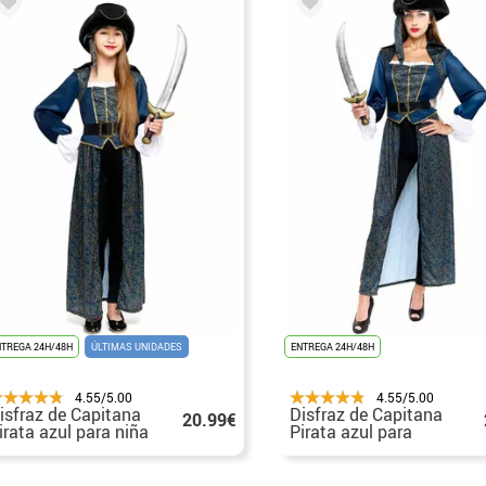
NTREGA 24H/48H
ÚLTIMAS UNIDADES
ENTREGA 24H/48H
4.55/5.00
4.55/5.00
isfraz de Capitana
Disfraz de Capitana
20.99€
irata azul para niña
Pirata azul para
mujer