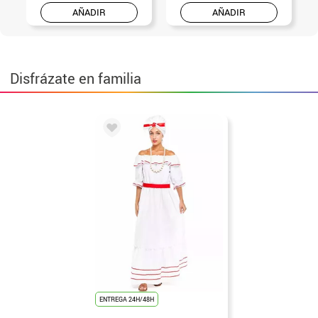
AÑADIR
AÑADIR
Disfrázate en familia
ENTREGA 24H/48H