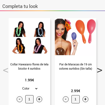
Completa tu look
Collar Hawaiano flores de tela
Par de Maracas de 19 cm
bicolor 4 surtidos
colores surtidos (Sin talla)
1.99€
2.99€
-
+
-
+