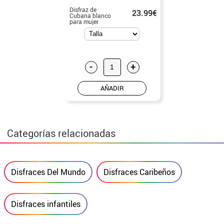
Disfraz de
23.99€
Cubana blanco
para mujer
-
+
AÑADIR
Categorías relacionadas
Disfraces Del Mundo
Disfraces Caribeños
Disfraces infantiles