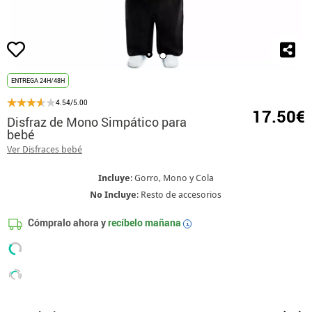
ENTREGA 24H/48H
4.54/5.00
17.50€
Disfraz de Mono Simpático para
bebé
Ver Disfraces bebé
Incluye
: Gorro, Mono y Cola
No Incluye
: Resto de accesorios
Cómpralo ahora y
recíbelo mañana
i