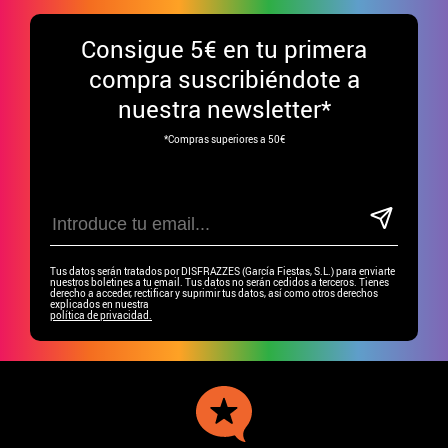
Consigue
5€ en tu primera
compra suscribiéndote a
nuestra newsletter*
*Compras superiores a 50€
Tus datos serán tratados por DISFRAZZES (García Fiestas, S.L.) para enviarte
nuestros boletines a tu email. Tus datos no serán cedidos a terceros. Tienes
derecho a acceder, rectificar y suprimir tus datos, así como otros derechos
explicados en nuestra
política de privacidad.