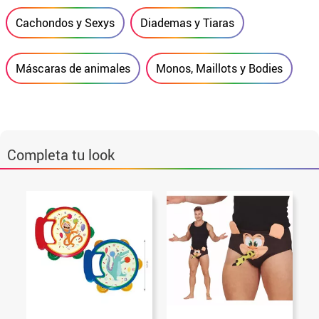
Cachondos y Sexys
Diademas y Tiaras
Máscaras de animales
Monos, Maillots y Bodies
Completa tu look