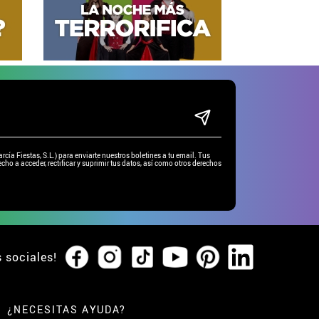
ía Fiestas, S.L.) para enviarte nuestros boletines a tu email. Tus
cho a acceder, rectificar y suprimir tus datos, así como otros derechos
s sociales!
¿NECESITAS AYUDA?