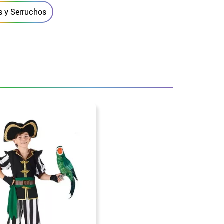
s y Serruchos