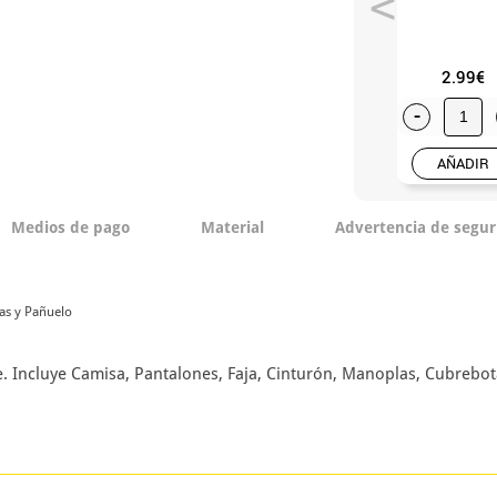
2.99€
-
AÑADIR
Medios de pago
Material
Advertencia de segur
tas y Pañuelo
e. Incluye Camisa, Pantalones, Faja, Cinturón, Manoplas, Cubrebo