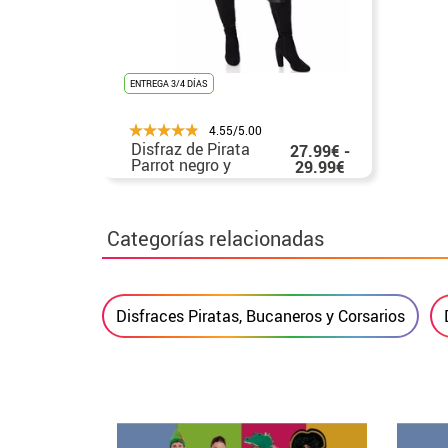
ENTREGA 3/4 DÍAS
4.55/5.00
Disfraz de Pirata
27.99€ -
Parrot negro y
29.99€
verde para mujer
Categorías relacionadas
Disfraces Piratas, Bucaneros y Corsarios