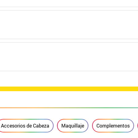
Accesorios de Cabeza
Maquillaje
Complementos