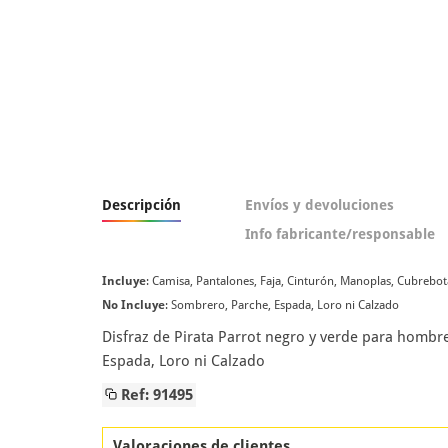
Descripción
Envíos y devoluciones
Info fabricante/responsable
Incluye
: Camisa, Pantalones, Faja, Cinturón, Manoplas, Cubrebo
No Incluye
: Sombrero, Parche, Espada, Loro ni Calzado
Disfraz de Pirata Parrot negro y verde para hombr
Espada, Loro ni Calzado
Ref: 91495
Valoraciones de clientes