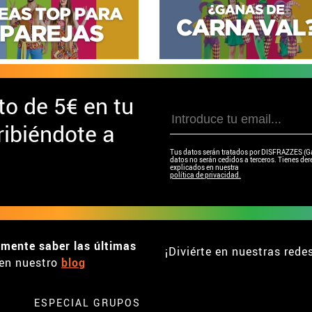
to de
5€ en tu
ibiéndote a
Tus datos serán tratados por DISFRAZZES (Garc
datos no serán cedidos a terceros. Tienes dere
explicados en nuestra
política de privacidad.
emente saber las últimas
¡Diviérte en nuestras rede
en nuestro
blog
ESPECIAL GRUPOS