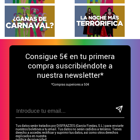
Consigue
5€ en tu primera
compra suscribiéndote a
nuestra newsletter*
*Compras superiores a 50€
Tus datos serán tratados por DISFRAZZES (García Fiestas, S.L.) para enviarte
nuestros boletines a tu email. Tus datos no serán cedidos a terceros. Tienes
derecho a acceder, rectificar y suprimir tus datos, así como otros derechos
explicados en nuestra
política de privacidad.