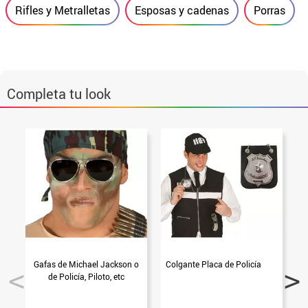
Rifles y Metralletas
Esposas y cadenas
Porras
Completa tu look
Gafas de Michael Jackson o
Colgante Placa de Policía
I
de Policía, Piloto, etc