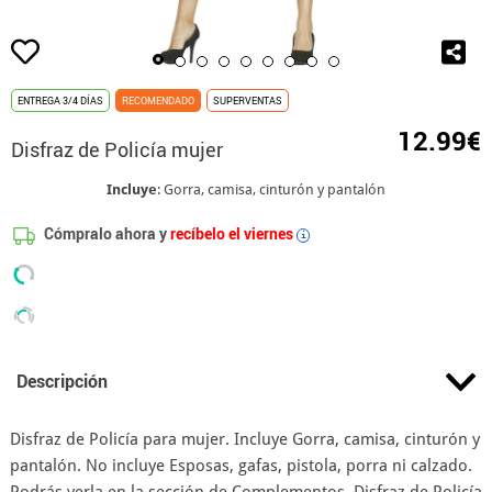
ENTREGA 3/4 DÍAS
RECOMENDADO
SUPERVENTAS
12.99€
Disfraz de Policía mujer
Incluye
: Gorra, camisa, cinturón y pantalón
Cómpralo ahora y
recíbelo el viernes
i
Descripción
Disfraz de Policía para mujer. Incluye Gorra, camisa, cinturón y
pantalón. No incluye Esposas, gafas, pistola, porra ni calzado.