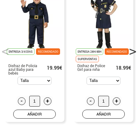
ENTREGA 3/4 DÍAS
RECOMENDADO
ENTREGA 24H/48H
RECOMENDADO
SUPERVENTAS
Disfraz de Policía
Disfraz de Police
19.99€
18.99€
azul Baby para
Girl para niña
bebés
-
+
-
+
AÑADIR
AÑADIR