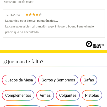
Disfraz de Policía mujer
12/11/2024
La camisa esta bien ,el pantalón algo…
La camisa esta bien ,el pantalón algo finito,pero bueno tiene el mejor
precio que he encontrado
¿Qué más te falta?
Juegos de Mesa
Gorros y Sombreros
Gafas
Complementos
Armas
Colgantes
Pistolas