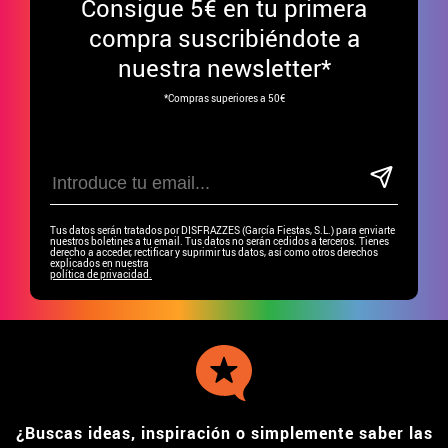
Consigue
5€ en tu primera
compra suscribiéndote a
nuestra newsletter*
*Compras superiores a 50€
Tus datos serán tratados por DISFRAZZES (García Fiestas, S.L.) para enviarte
nuestros boletines a tu email. Tus datos no serán cedidos a terceros. Tienes
derecho a acceder, rectificar y suprimir tus datos, así como otros derechos
explicados en nuestra
política de privacidad.
¿Buscas ideas, inspiración o simplemente saber las