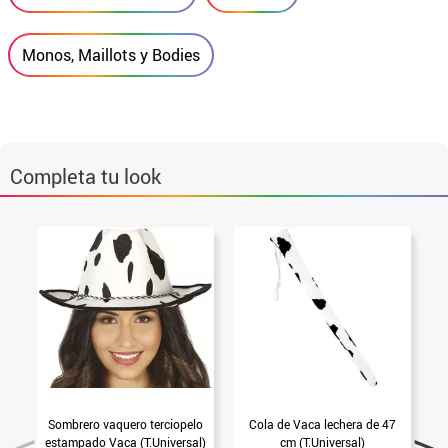
Monos, Maillots y Bodies
Completa tu look
Sombrero vaquero terciopelo
Cola de Vaca lechera de 47
estampado Vaca (T.Universal)
cm (T.Universal)