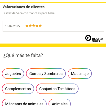
Valoraciones de clientes
Disfraz de Vaca con manchas para bebé
18/02/2025
¿Qué más te falta?
Juguetes
Gorros y Sombreros
Maquillaje
Complementos
Conjuntos Temáticos
Máscaras de animales
Animales