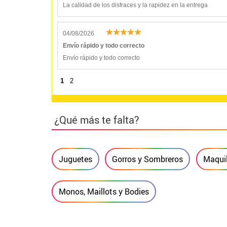
La calidad de los disfraces y la rapidez en la entrega
04/08/2026
Envío rápido y todo correcto
Envío rápido y todo correcto
1
2
¿Qué más te falta?
Juguetes
Gorros y Sombreros
Maquil
Monos, Maillots y Bodies