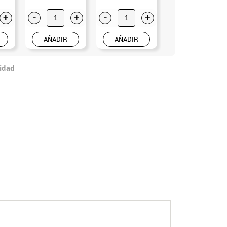
+
-
+
-
+
-
+
AÑADIR
AÑADIR
AÑADIR
idad