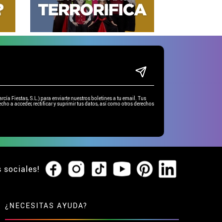
ía Fiestas, S.L.) para enviarte nuestros boletines a tu email. Tus
cho a acceder, rectificar y suprimir tus datos, así como otros derechos
s sociales!
¿NECESITAS AYUDA?