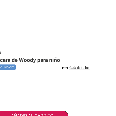
0
scara de Woody para niño
Guía de tallas
AS UNIDADES
AÑADIR AL CARRITO