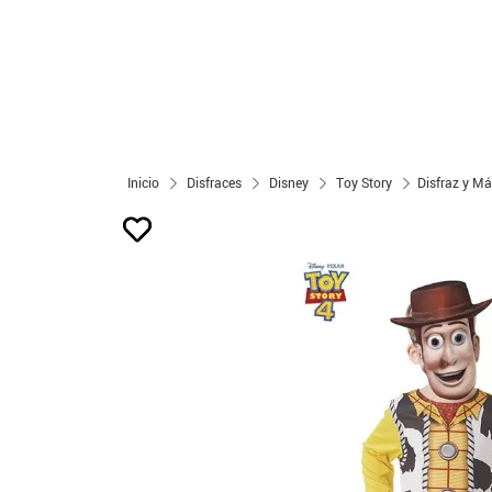
Inicio
Disfraces
Disney
Toy Story
Disfraz y M