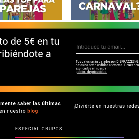
to de
5€ en tu
ibiéndote a
Tus datos serán tratados por DISFRAZZES (Garc
datos no serán cedidos a terceros. Tienes dere
explicados en nuestra
política de privacidad.
emente saber las últimas
¡Diviérte en nuestras rede
en nuestro
blog
ESPECIAL GRUPOS