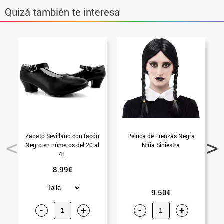
Quizá también te interesa
Zapato Sevillano con tacón
Peluca de Trenzas Negra
Negro en números del 20 al
Niña Siniestra
N
41
8.99€
9.50€
-
+
-
+