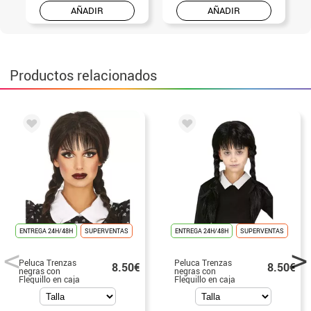
AÑADIR
AÑADIR
Productos relacionados
ENTREGA 24H/48H
SUPERVENTAS
ENTREGA 24H/48H
SUPERVENTAS
Peluca Trenzas
Peluca Trenzas
8.50€
8.50€
negras con
negras con
Flequillo en caja
Flequillo en caja
infantil