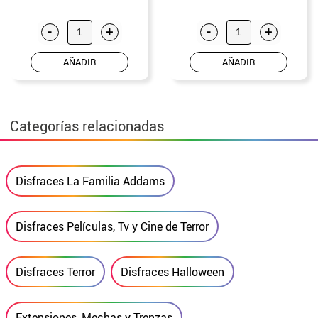
-
+
-
+
AÑADIR
AÑADIR
Categorías relacionadas
Disfraces La Familia Addams
Disfraces Películas, Tv y Cine de Terror
Disfraces Terror
Disfraces Halloween
Extensiones, Mechas y Trenzas