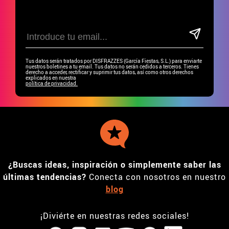
Tus datos serán tratados por DISFRAZZES (García Fiestas, S.L.) para enviarte
nuestros boletines a tu email. Tus datos no serán cedidos a terceros. Tienes
derecho a acceder, rectificar y suprimir tus datos, así como otros derechos
explicados en nuestra
política de privacidad.
¿Buscas ideas, inspiración o simplemente saber las
últimas tendencias?
Conecta con nosotros en nuestro
blog
¡Diviérte en nuestras redes sociales!