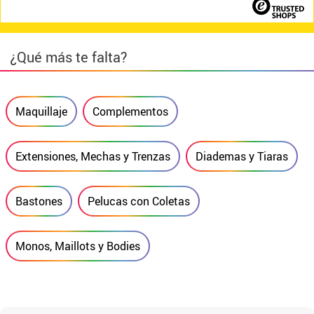
¿Qué más te falta?
Maquillaje
Complementos
Extensiones, Mechas y Trenzas
Diademas y Tiaras
Bastones
Pelucas con Coletas
Monos, Maillots y Bodies