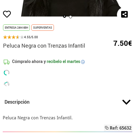
ENTREGA 24H/48H
SUPERVENTAS
4.55/5.00
7.50€
Peluca Negra con Trenzas Infantil
Cómpralo ahora y
recíbelo el
martes
i
Descripción
Peluca Negra con Trenzas Infantil.
Ref: 65632