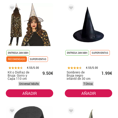
ENTREGA 24H/48H
ENTREGA 24H/48H
SUPERVENTAS
RECOMENDADO
SUPERVENTAS
4.55/5.00
4.55/5.00
Kit o Disfraz de
Sombrero de
9.50€
1.99€
Bruja: Gorro y
Bruja negro
Capa 110 cm
infantil de 30 cm
Universal Adulto
T.Única
AÑADIR
AÑADIR