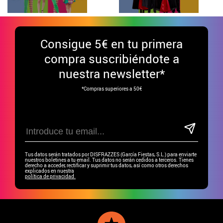
Consigue
5€ en tu primera
compra suscribiéndote a
nuestra newsletter*
*Compras superiores a 50€
Tus datos serán tratados por DISFRAZZES (García Fiestas, S.L.) para enviarte
nuestros boletines a tu email. Tus datos no serán cedidos a terceros. Tienes
derecho a acceder, rectificar y suprimir tus datos, así como otros derechos
explicados en nuestra
política de privacidad.