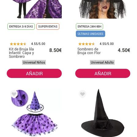
ENTREGA 3/4 DÍAS
SUPERVENTAS
ENTREGA 24H/48H
ÚLTIMAS UNIDADES
4.55/5.00
4.55/5.00
Kit de Bruja lila
Sombrero de
8.50€
4.50€
Infantil: Capa y
Bruja con Flor
Sombrero
Universal Niños
Universal Adulto
AÑADIR
AÑADIR