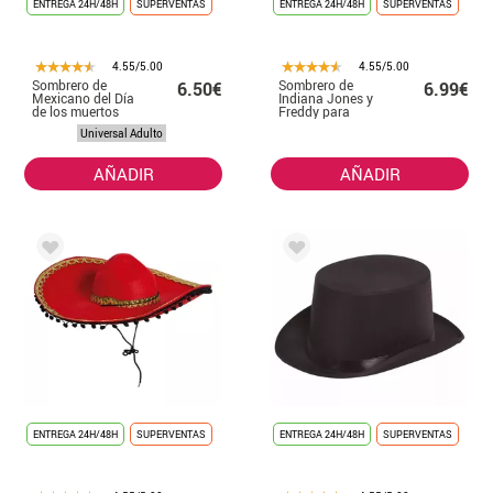
ENTREGA 24H/48H
SUPERVENTAS
ENTREGA 24H/48H
SUPERVENTAS
4.55/5.00
4.55/5.00
Sombrero de
Sombrero de
6.50€
6.99€
Mexicano del Día
Indiana Jones y
de los muertos
Freddy para
adultos
Universal Adulto
AÑADIR
AÑADIR
ENTREGA 24H/48H
SUPERVENTAS
ENTREGA 24H/48H
SUPERVENTAS