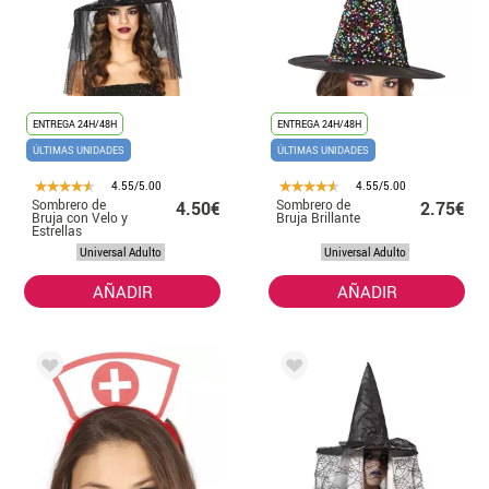
ENTREGA 24H/48H
ENTREGA 24H/48H
ÚLTIMAS UNIDADES
ÚLTIMAS UNIDADES
4.55/5.00
4.55/5.00
Sombrero de
Sombrero de
4.50€
2.75€
Bruja con Velo y
Bruja Brillante
Estrellas
Universal Adulto
Universal Adulto
AÑADIR
AÑADIR