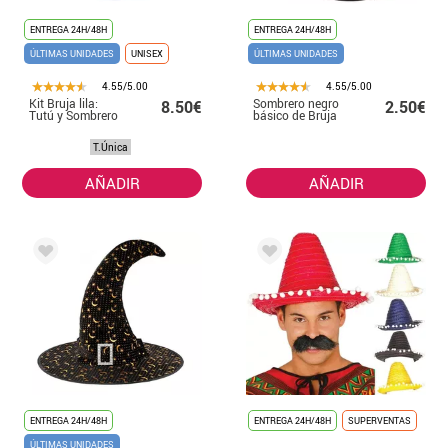
ENTREGA 24H/48H
ENTREGA 24H/48H
ÚLTIMAS UNIDADES
UNISEX
ÚLTIMAS UNIDADES
4.55/5.00
4.55/5.00
Kit Bruja lila:
Sombrero negro
8.50€
2.50€
Tutú y Sombrero
básico de Bruja
T.Única
AÑADIR
AÑADIR
ENTREGA 24H/48H
ENTREGA 24H/48H
SUPERVENTAS
ÚLTIMAS UNIDADES