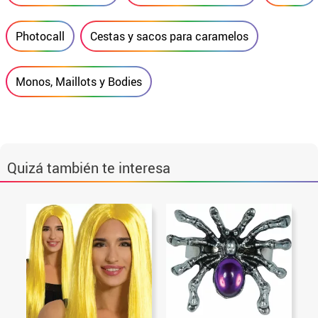
Photocall
Cestas y sacos para caramelos
Monos, Maillots y Bodies
Quizá también te interesa