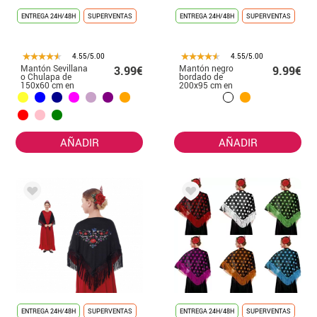
ENTREGA 24H/48H
SUPERVENTAS
ENTREGA 24H/48H
SUPERVENTAS
4.55/5.00
4.55/5.00
Mantón Sevillana
Mantón negro
3.99€
9.99€
o Chulapa de
bordado de
150x60 cm en
200x95 cm en
varios colores
varios colores
AÑADIR
AÑADIR
ENTREGA 24H/48H
SUPERVENTAS
ENTREGA 24H/48H
SUPERVENTAS