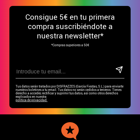
Consigue
5€ en tu primera
compra suscribiéndote a
nuestra newsletter*
*Compras superiores a 50€
Tus datos serán tratados por DISFRAZZES (García Fiestas, S.L.) para enviarte
nuestros boletines a tu email. Tus datos no serán cedidos a terceros. Tienes
derecho a acceder, rectificar y suprimir tus datos, así como otros derechos
explicados en nuestra
política de privacidad.