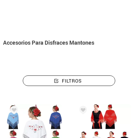
Inicio
Accesorios Para Disfraces Mantones
Accesorios Para Disfraces Mantones
FILTROS