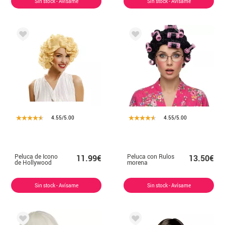
Sin stock - Avísame
Sin stock - Avísame
4.55/5.00
4.55/5.00
Peluca de Icono
Peluca con Rulos
11.99€
13.50€
de Hollywood
morena
Sin stock - Avísame
Sin stock - Avísame