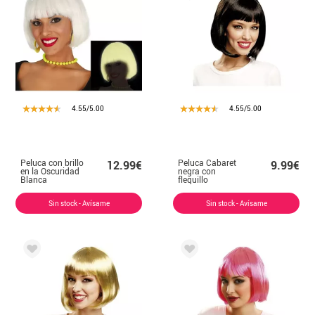
4.55/5.00
4.55/5.00
Peluca con brillo
Peluca Cabaret
12.99€
9.99€
en la Oscuridad
negra con
Blanca
flequillo
Sin stock - Avísame
Sin stock - Avísame