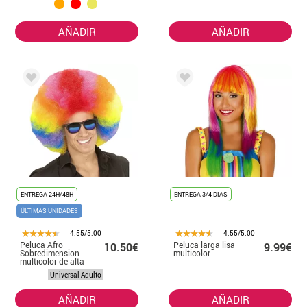
AÑADIR
AÑADIR
ENTREGA 24H/48H
ENTREGA 3/4 DÍAS
ÚLTIMAS UNIDADES
4.55/5.00
4.55/5.00
Peluca Afro
Peluca larga lisa
10.50€
9.99€
Sobredimensionada
multicolor
multicolor de alta
calidad
Universal Adulto
AÑADIR
AÑADIR