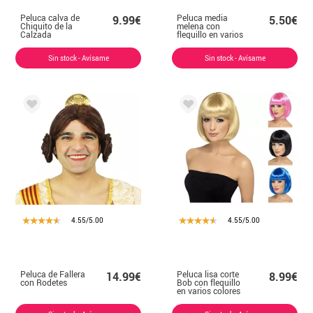
Peluca calva de
Peluca media
9.99€
5.50€
Chiquito de la
melena con
Calzada
flequillo en varios
colores
Sin stock - Avísame
Sin stock - Avísame
4.55/5.00
4.55/5.00
Peluca de Fallera
Peluca lisa corte
14.99€
8.99€
con Rodetes
Bob con flequillo
en varios colores