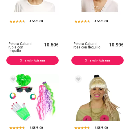
4.55/5.00
4.55/5.00
Peluca Cabaret
Peluca Cabaret
10.50€
10.99€
rubia con
rosa con flequillo
flequillo
Sin stock - Avísame
Sin stock - Avísame
4.55/5.00
4.55/5.00