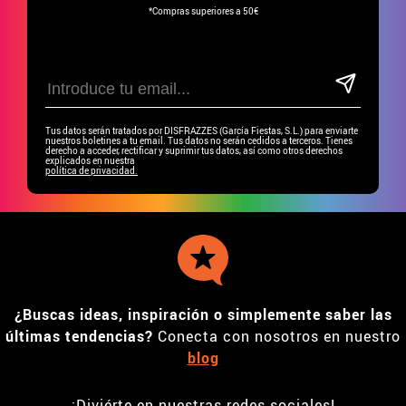
*Compras superiores a 50€
Tus datos serán tratados por DISFRAZZES (García Fiestas, S.L.) para enviarte
nuestros boletines a tu email. Tus datos no serán cedidos a terceros. Tienes
derecho a acceder, rectificar y suprimir tus datos, así como otros derechos
explicados en nuestra
política de privacidad.
¿Buscas ideas, inspiración o simplemente saber las
últimas tendencias?
Conecta con nosotros en nuestro
blog
¡Diviérte en nuestras redes sociales!