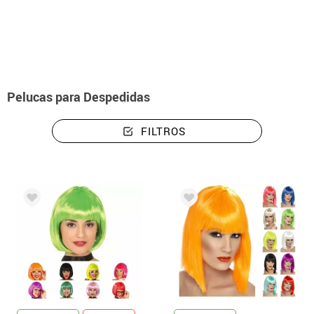
Inicio
Accesorios
Pelucas
Pelucas para Despedidas
Pelucas para Despedidas
FILTROS