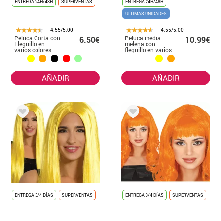
ENTREGA 24H/48H
SUPERVENTAS
ENTREGA 24H/48H
ÚLTIMAS UNIDADES
4.55/5.00
4.55/5.00
Peluca Corta con
Peluca media
6.50€
10.99€
Flequillo en
melena con
varios colores
flequillo en varios
colores
AÑADIR
AÑADIR
ENTREGA 3/4 DÍAS
SUPERVENTAS
ENTREGA 3/4 DÍAS
SUPERVENTAS