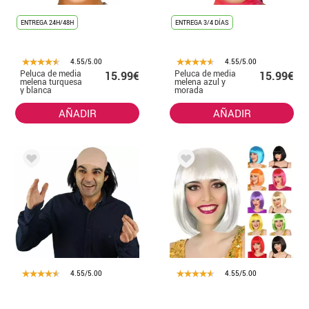
ENTREGA 24H/48H
ENTREGA 3/4 DÍAS
4.55/5.00
4.55/5.00
Peluca de media
Peluca de media
15.99€
15.99€
melena turquesa
melena azul y
y blanca
morada
AÑADIR
AÑADIR
4.55/5.00
4.55/5.00