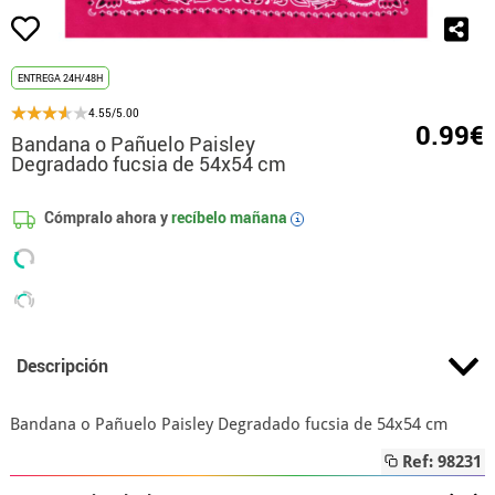
ENTREGA 24H/48H
4.55/5.00
0.99€
Bandana o Pañuelo Paisley
Degradado fucsia de 54x54 cm
Cómpralo ahora y
recíbelo mañana
i
Descripción
Bandana o Pañuelo Paisley Degradado fucsia de 54x54 cm
Ref: 98231