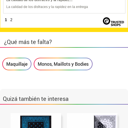
La calidad de los disfraces y la rapidez…
La calidad de los disfraces y la rapidez en la entrega
1
2
¿Qué más te falta?
Maquillaje
Monos, Maillots y Bodies
Quizá también te interesa