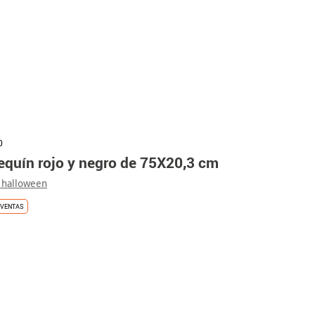
0
equín rojo y negro de 75X20,3 cm
 halloween
VENTAS