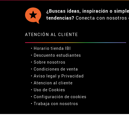
¿Buscas ideas, inspiración o simpl
tendencias?
Conecta con nosotros 
ATENCIÓN AL CLIENTE
• Horario tienda IBI
•
Descuento estudiantes
• Sobre nosotros
• Condiciones de venta
• Aviso legal
y
Privacidad
• Atencion al cliente
• Uso de Cookies
•
Configuración de cookies
• Trabaja con nosotros
COMPRA SEGURA: