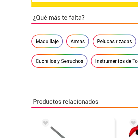
¿Qué más te falta?
Maquillaje
Armas
Pelucas rizadas
Cuchillos y Serruchos
Instrumentos de To
Productos relacionados