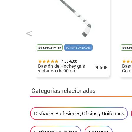
ENTREGA 24H/48H
ÚLTIMAS UNIDADES
ENTREG
4.55/5.00
Bastón de Hockey gris
Bast
9.50€
y blanco de 90 cm
Conf
Categorías relacionadas
Disfraces Profesiones, Oficios y Uniformes