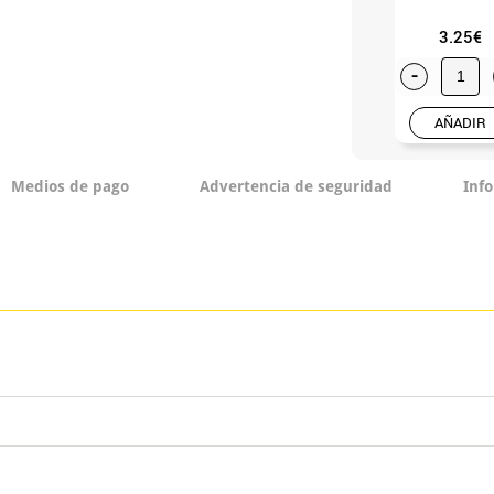
3.25€
-
AÑADIR
Medios de pago
Advertencia de seguridad
Inf