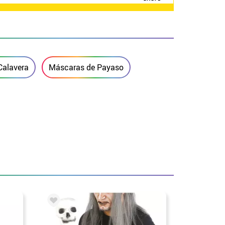
Calavera
Máscaras de Payaso