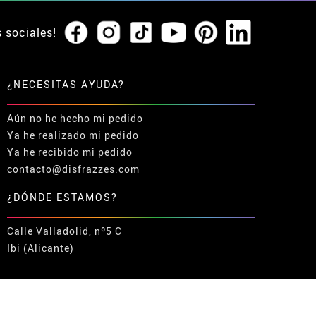
s sociales!
¿NECESITAS AYUDA?
Aún no he hecho mi pedido
Ya he realizado mi pedido
Ya he recibido mi pedido
contacto@disfrazzes.com
¿DÓNDE ESTAMOS?
Calle Valladolid, nº5 C
Ibi (Alicante)