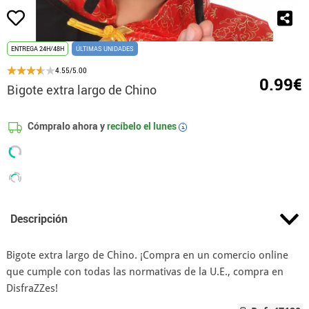
ENTREGA 24H/48H
ÚLTIMAS UNIDADES
4.55/5.00
0.99€
Bigote extra largo de Chino
Cómpralo ahora y
recíbelo el
lunes
i
Descripción
Bigote extra largo de Chino. ¡Compra en un comercio online
que cumple con todas las normativas de la U.E., compra en
DisfraZZes!