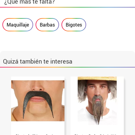
¿Qué más te falta?
Maquillaje
Barbas
Bigotes
Quizá también te interesa