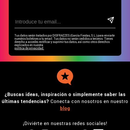
Tus datos serán tratados por DISFRAZZES (García Fiestas, S.L.) para enviarte
nuestros boletines a tu email. Tus datos no serán cedidos a terceros. Tienes
derecho a acceder, rectificar y suprimir tus datos, así como otros derechos
explicados en nuestra
política de privacidad.
¿Buscas ideas, inspiración o simplemente saber las
últimas tendencias?
Conecta con nosotros en nuestro
blog
¡Diviérte en nuestras redes sociales!