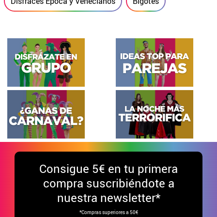
Disfraces Época y Venecianos
Bigotes
Consigue
5€ en tu primera
compra suscribiéndote a
nuestra newsletter*
*Compras superiores a 50€