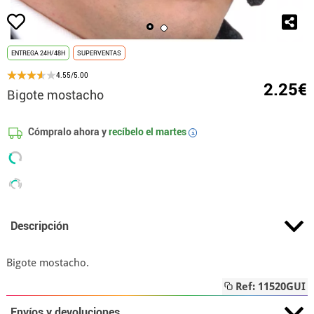
ENTREGA 24H/48H
SUPERVENTAS
4.55/5.00
2.25€
Bigote mostacho
Cómpralo ahora y
recíbelo el
martes
i
Descripción
Bigote mostacho.
Ref: 11520GUI
Envíos y devoluciones