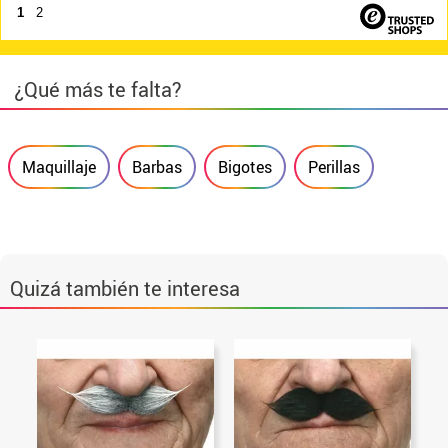
1
2
¿Qué más te falta?
Maquillaje
Barbas
Bigotes
Perillas
Quizá también te interesa