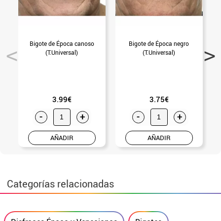
Bigote de Época canoso
Bigote de Época negro
(T.Universal)
(T.Universal)
3.99€
3.75€
-
+
-
+
AÑADIR
AÑADIR
Categorías relacionadas