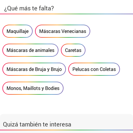
¿Qué más te falta?
Maquillaje
Máscaras Venecianas
Máscaras de animales
Caretas
Máscaras de Bruja y Brujo
Pelucas con Coletas
Monos, Maillots y Bodies
Quizá también te interesa