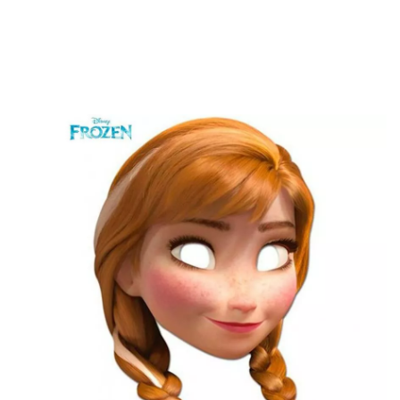
Inicio
Disfraces
Disney
Disfraz Anna Frozen
Careta de Anna de Frozen 