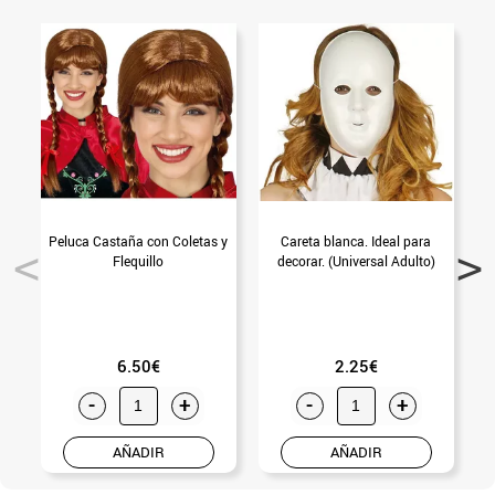
Peluca Castaña con Coletas y
Careta blanca. Ideal para
Flequillo
decorar. (Universal Adulto)
6.50€
2.25€
-
+
-
+
AÑADIR
AÑADIR