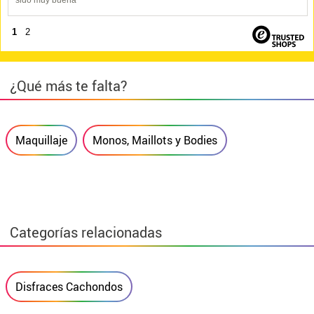
sido muy buena
1
2
¿Qué más te falta?
Maquillaje
Monos, Maillots y Bodies
Categorías relacionadas
Disfraces Cachondos