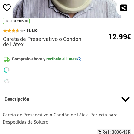
ENTREGA 24H/48H
4.55/5.00
12.99€
Careta de Preservativo o Condón
de Làtex
Cómpralo ahora y
recíbelo el
lunes
i
Descripción
Careta de Preservativo o Condón de Làtex. Perfecta para
Despedidas de Soltero.
Ref: 3030-1SR