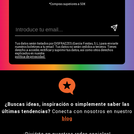
*Compras superiores a 50€
Tus datos serán tratados por DISFRAZZES (García Fiestas, S.L.) para enviarte
nuestros boletines a tu email. Tus datos no serán cedidos a terceros. Tienes
derecho a acceder, rectificar y suprimir tus datos, así como otros derechos
explicados en nuestra
política de privacidad.
¿Buscas ideas, inspiración o simplemente saber las
últimas tendencias?
Conecta con nosotros en nuestro
blog