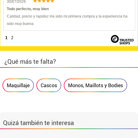
30/07/2026
Todo perfecto, muy bien
Calidad, precio y rapidez Ha sido mi primera compra y la experiencia ha
sido muy buena
1
2
¿Qué más te falta?
Maquillaje
Cascos
Monos, Maillots y Bodies
Quizá también te interesa