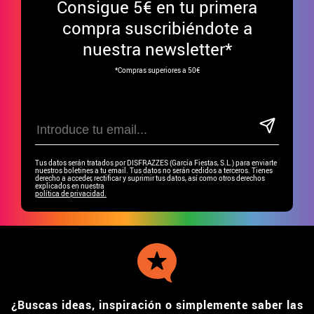
Consigue
5€ en tu primera
compra suscribiéndote a
nuestra newsletter*
*Compras superiores a 50€
Tus datos serán tratados por DISFRAZZES (García Fiestas, S.L.) para enviarte
nuestros boletines a tu email. Tus datos no serán cedidos a terceros. Tienes
derecho a acceder, rectificar y suprimir tus datos, así como otros derechos
explicados en nuestra
política de privacidad.
¿Buscas ideas, inspiración o simplemente saber las