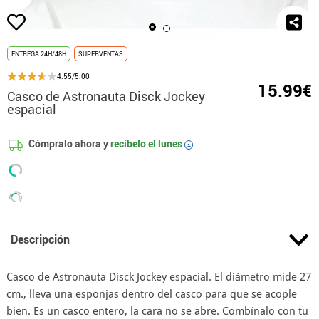
ENTREGA 24H/48H
SUPERVENTAS
4.55/5.00
15.99€
Casco de Astronauta Disck Jockey
espacial
Cómpralo ahora y
recíbelo el
lunes
i
Descripción
Casco de Astronauta Disck Jockey espacial. El diámetro mide 27
cm., lleva una esponjas dentro del casco para que se acople
bien. Es un casco entero, la cara no se abre. Combínalo con tu