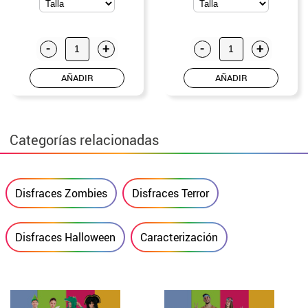
-
+
-
+
AÑADIR
AÑADIR
Categorías relacionadas
Disfraces Zombies
Disfraces Terror
Disfraces Halloween
Caracterización