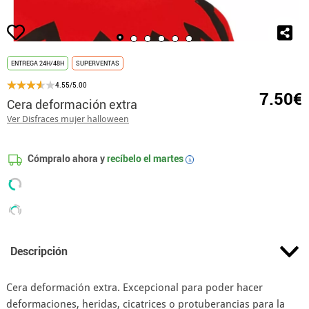
ENTREGA 24H/48H
SUPERVENTAS
4.55/5.00
7.50€
Cera deformación extra
Ver Disfraces mujer halloween
Cómpralo ahora y
recíbelo el
martes
i
Descripción
Cera deformación extra. Excepcional para poder hacer
deformaciones, heridas, cicatrices o protuberancias para la