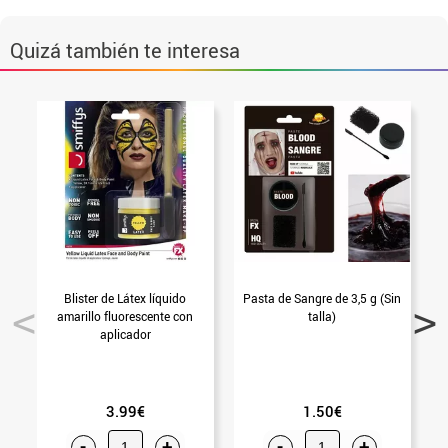
Quizá también te interesa
Blister de Látex líquido
Pasta de Sangre de 3,5 g (Sin
M
amarillo fluorescente con
talla)
aplicador
3.99€
1.50€
-
+
-
+