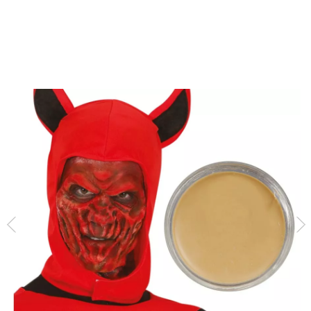
Inicio
Maquillaje
Caracterización
Cera deformación extra