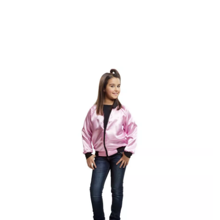
Inicio
Disfraces
Disfraces para fiestas
Disfraces y Accesorios para Fin d