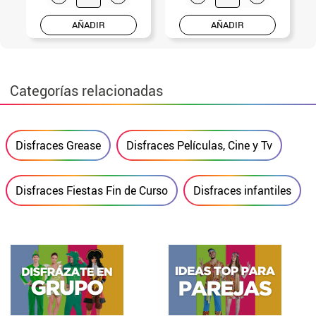
AÑADIR
AÑADIR
Categorías relacionadas
Disfraces Grease
Disfraces Películas, Cine y Tv
Disfraces Fiestas Fin de Curso
Disfraces infantiles