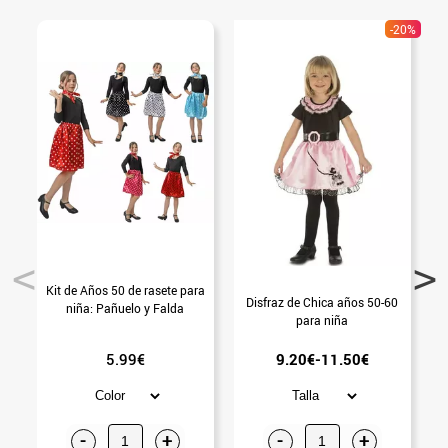
-20%
Kit de Años 50 de rasete para
Disfraz de Chica años 50-60
niña: Pañuelo y Falda
para niña
5.99€
9.20€-11.50€
-
+
-
+