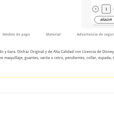
-
AÑADIR
Medios de pago
Material
Advertencia de segur
o y tiara. Disfraz Original y de Alta Calidad con Licencia de Disne
 maquillaje, guantes, varita o cetro, pendientes, collar, espada, s