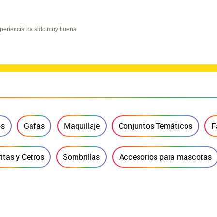
experiencia ha sido muy buena
os
Gafas
Maquillaje
Conjuntos Temáticos
F
itas y Cetros
Sombrillas
Accesorios para mascotas