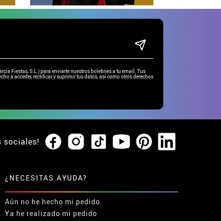
ía Fiestas, S.L.) para enviarte nuestros boletines a tu email. Tus
cho a acceder, rectificar y suprimir tus datos, así como otros derechos
s sociales!
¿NECESITAS AYUDA?
Aún no he hecho mi pedido
Ya he realizado mi pedido