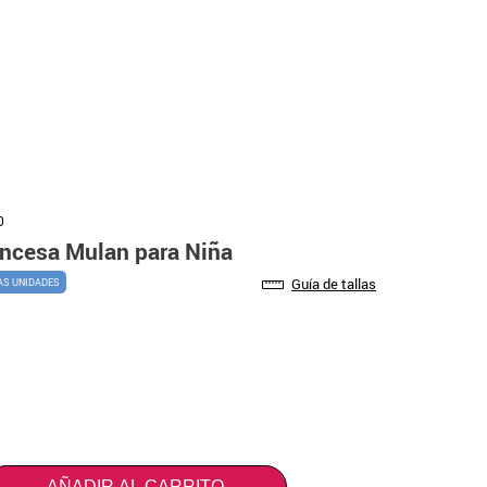
0
incesa Mulan para Niña
Guía de tallas
AS UNIDADES
AÑADIR AL CARRITO