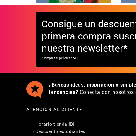
Consigue
un descuen
primera compra suscr
nuestra newsletter*
*Compras superiores a 50€
¿Buscas ideas, inspiración o simpl
tendencias?
Conecta con nosotros 
ATENCIÓN AL CLIENTE
• Horario tienda IBI
•
Descuento estudiantes