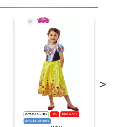
ENTREGA 24H/48H
-50%
REBAJADO %
ENTREGA 24H/48
ÚLTIMAS UNIDADES
ÚLTIMAS UNIDAD