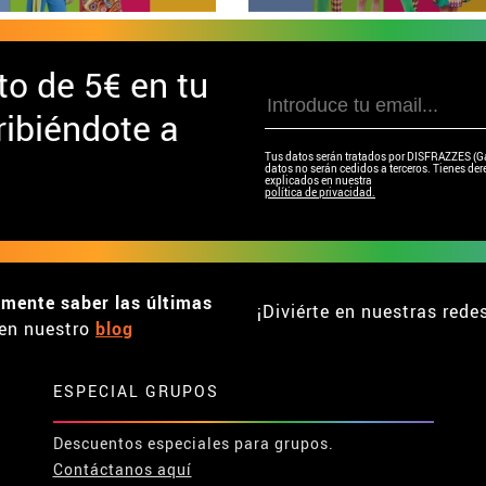
to de
5€ en tu
ibiéndote a
Tus datos serán tratados por DISFRAZZES (Garc
datos no serán cedidos a terceros. Tienes dere
explicados en nuestra
política de privacidad.
emente saber las últimas
¡Diviérte en nuestras rede
en nuestro
blog
ESPECIAL GRUPOS
Descuentos especiales para grupos.
Contáctanos aquí