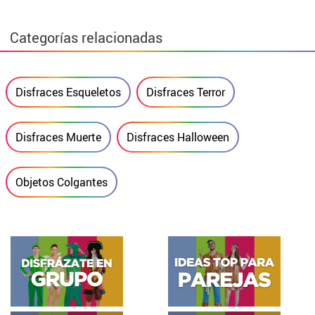
Categorías relacionadas
Disfraces Esqueletos
Disfraces Terror
Disfraces Muerte
Disfraces Halloween
Objetos Colgantes