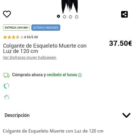
ENTREGA 24H/48H
ÚLTIMAS UNIDADES
4.55/5.00
37.50€
Colgante de Esqueleto Muerte con
Luz de 120 cm
Ver Disfraces mujer halloween
Cómpralo ahora y
recíbelo el
lunes
i
Descripción
Colgante de Esqueleto Muerte con Luz de 120 cm