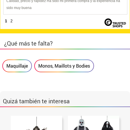
Calidad, precio y rapidez Ha sido mi primera compra y la experiencia ha
sido muy buena
1
2
¿Qué más te falta?
Maquillaje
Monos, Maillots y Bodies
Quizá también te interesa