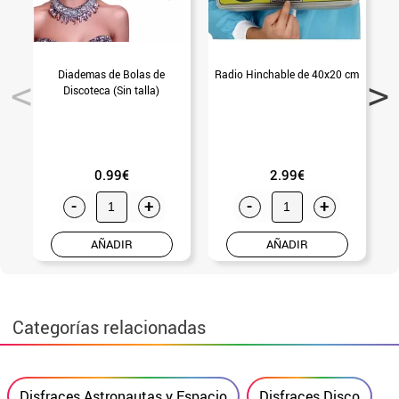
Diademas de Bolas de
Radio Hinchable de 40x20 cm
Discoteca (Sin talla)
0.99€
2.99€
-
+
-
+
AÑADIR
AÑADIR
Categorías relacionadas
Disfraces Astronautas y Espacio
Disfraces Disco