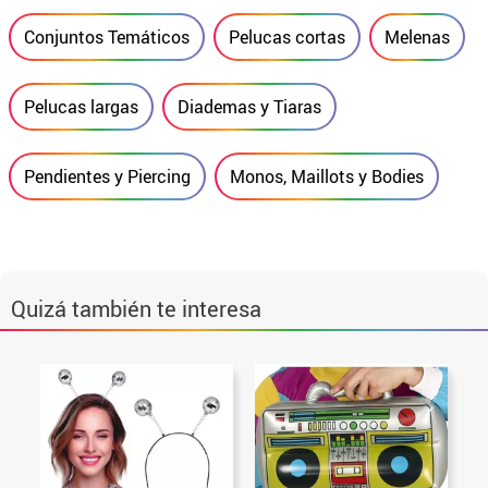
Conjuntos Temáticos
Pelucas cortas
Melenas
Pelucas largas
Diademas y Tiaras
Pendientes y Piercing
Monos, Maillots y Bodies
Quizá también te interesa