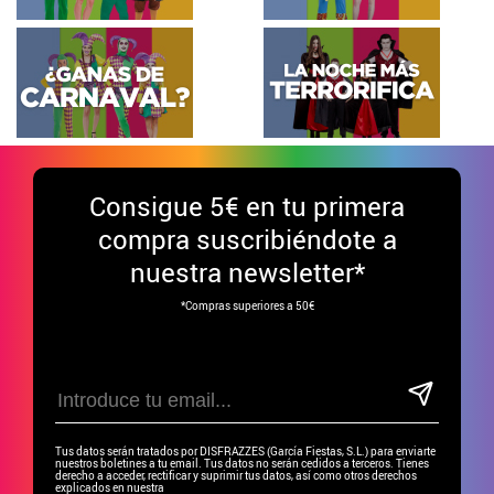
Consigue
5€ en tu primera
compra suscribiéndote a
nuestra newsletter*
*Compras superiores a 50€
Tus datos serán tratados por DISFRAZZES (García Fiestas, S.L.) para enviarte
nuestros boletines a tu email. Tus datos no serán cedidos a terceros. Tienes
derecho a acceder, rectificar y suprimir tus datos, así como otros derechos
explicados en nuestra