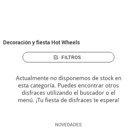
Inicio
Decoración y fiesta Hot Wheels
Decoración y fiesta Hot Wheels
FILTROS
Actualmente no disponemos de stock en
esta categoría. Puedes encontrar otros
disfraces utilizando el buscador o el
menú. ¡Tu fiesta de disfraces te espera!
NOVEDADES