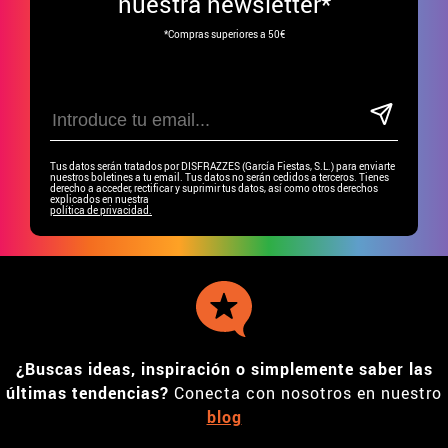
nuestra newsletter*
*Compras superiores a 50€
Tus datos serán tratados por DISFRAZZES (García Fiestas, S.L.) para enviarte
nuestros boletines a tu email. Tus datos no serán cedidos a terceros. Tienes
derecho a acceder, rectificar y suprimir tus datos, así como otros derechos
explicados en nuestra
política de privacidad.
¿Buscas ideas, inspiración o simplemente saber las
últimas tendencias?
Conecta con nosotros en nuestro
blog