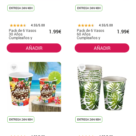
ENTREGA 24H/48H
ENTREGA 24H/48H
4.55/5.00
4.55/5.00
Pack de 6 Vasos
Pack de 6 Vasos
1.99€
1.99€
30 Años
60 Años
Cumpleaños y
Cumpleaños y
Aniversarios de
Aniversarios de
240 ml (90 cm)
240 ml
AÑADIR
AÑADIR
ENTREGA 24H/48H
ENTREGA 24H/48H