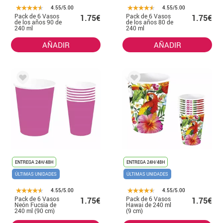
4.55/5.00
4.55/5.00
Pack de 6 Vasos
Pack de 6 Vasos
1.75€
1.75€
de los años 90 de
de los años 80 de
240 ml
240 ml
AÑADIR
AÑADIR
ENTREGA 24H/48H
ENTREGA 24H/48H
ÚLTIMAS UNIDADES
ÚLTIMAS UNIDADES
4.55/5.00
4.55/5.00
Pack de 6 Vasos
Pack de 6 Vasos
1.75€
1.75€
Neón Fucsia de
Hawai de 240 ml
240 ml (90 cm)
(9 cm)