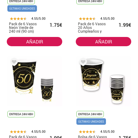
ENTREGA 24H/48H
ENTREGA 24H/48H
ÚLTIMAS UNIDADES
4.55/5.00
4.55/5.00
Pack de 6 Vasos
Pack de 6 Vasos
1.75€
1.99€
Neón Verde de
20 Años
240 ml (90 cm)
Cumpleaños y
Aniversarios de
240 ml (90 cm)
AÑADIR
AÑADIR
ENTREGA 24H/48H
ENTREGA 24H/48H
ÚLTIMAS UNIDADES
4.55/5.00
4.55/5.00
Pack de 6 Vasos
Bolsa de 6 Vasos