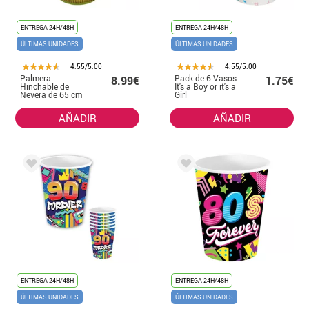
ENTREGA 24H/48H
ENTREGA 24H/48H
ÚLTIMAS UNIDADES
ÚLTIMAS UNIDADES
4.55/5.00
4.55/5.00
Palmera
Pack de 6 Vasos
8.99€
1.75€
Hinchable de
It's a Boy or it's a
Nevera de 65 cm
Girl
AÑADIR
AÑADIR
ENTREGA 24H/48H
ENTREGA 24H/48H
ÚLTIMAS UNIDADES
ÚLTIMAS UNIDADES