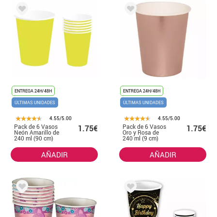
ENTREGA 24H/48H
ENTREGA 24H/48H
ÚLTIMAS UNIDADES
ÚLTIMAS UNIDADES
4.55/5.00
4.55/5.00
Pack de 6 Vasos
Pack de 6 Vasos
1.75€
1.75€
Neón Amarillo de
Oro y Rosa de
240 ml (90 cm)
240 ml (9 cm)
AÑADIR
AÑADIR