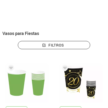
Inicio
Decoración y fiesta
Menaje
Vasos para Fiestas
Vasos para Fiestas
FILTROS