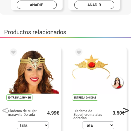
AÑADIR
AÑADIR
Productos relacionados
ENTREGA 24H/48H
ENTREGA 5/6 DÍAS
Diadema de Mujer
Diadema de
4.99€
3.50€
maravilla Dorada
Superheroína alas
doradas