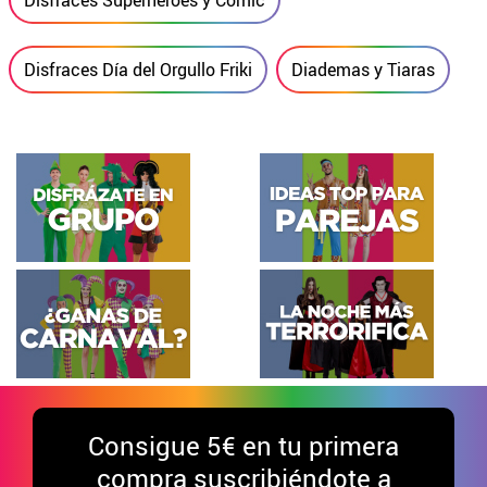
Disfraces Día del Orgullo Friki
Diademas y Tiaras
Consigue
5€ en tu primera
compra suscribiéndote a