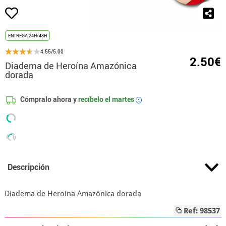
ENTREGA 24H/48H
4.55/5.00
2.50€
Diadema de Heroína Amazónica
dorada
Cómpralo ahora y
recíbelo el
martes
i
Descripción
Diadema de Heroína Amazónica dorada
Ref: 98537