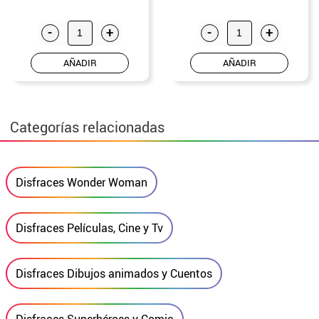
-
+
-
+
AÑADIR
AÑADIR
Categorías relacionadas
Disfraces Wonder Woman
Disfraces Películas, Cine y Tv
Disfraces Dibujos animados y Cuentos
Disfraces Superhéroes y Comic