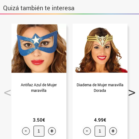
Quizá también te interesa
Antifaz Azul de Mujer
Diadema de Mujer maravilla
maravilla
Dorada
3.50€
4.99€
-
+
-
+