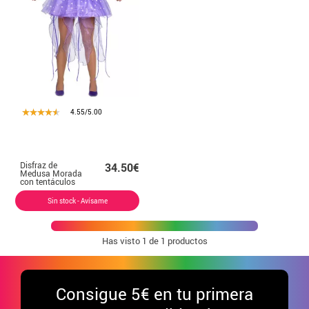
4.55/5.00
Disfraz de
34.50€
Medusa Morada
con tentáculos
para mujer
Sin stock - Avísame
Has visto
1
de 1 productos
Consigue
5€ en tu primera