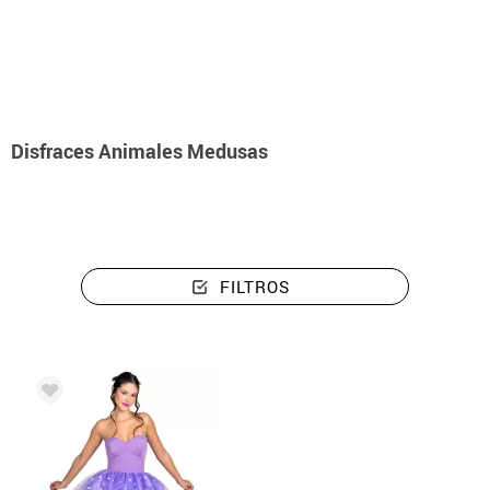
Inicio
Disfraces
Animales
Disfraces Animales Medusas
Disfraces Animales Medusas
FILTROS