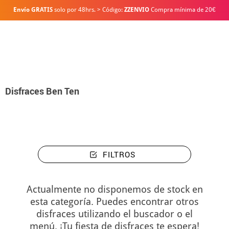
Envío GRATIS
solo por 48hrs. > Código:
ZZENVIO
Compra mínima de 20€
Inicio
Disfraces
Disfraces Ben Ten
Disfraces Ben Ten
FILTROS
Actualmente no disponemos de stock en
esta categoría. Puedes encontrar otros
disfraces utilizando el buscador o el
menú. ¡Tu fiesta de disfraces te espera!