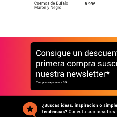
Cuernos de Búfalo
6.99€
Marón y Negro
Consigue
un descuen
primera compra suscr
nuestra newsletter*
*Compras superiores a 50€
¿Buscas ideas, inspiración o simpl
tendencias?
Conecta con nosotros 