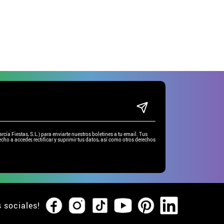
ía Fiestas, S.L.) para enviarte nuestros boletines a tu email. Tus
cho a acceder, rectificar y suprimir tus datos, así como otros derechos
s sociales!