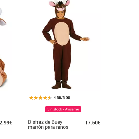
4.55/5.00
Sin stock - Avísame
Disfraz de Buey
2.99€
17.50€
marrón para niños