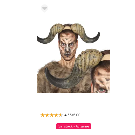
4.55/5.00
Sin stock - Avísame