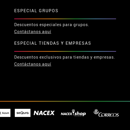
ESPECIAL GRUPOS
Descuentos especiales para grupos.
Contáctanos aquí
ESPECIAL TIENDAS Y EMPRESAS
Descuentos exclusivos para tiendas y empresas.
Contáctanos aquí