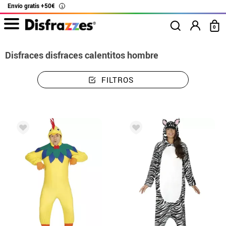
Envío gratis +50€
i
0
Disfraces disfraces calentitos hombre
FILTROS