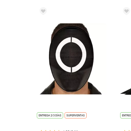
ENTREGA 2/3 DÍAS
SUPERVENTAS
ENTREG