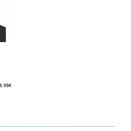
6.99€