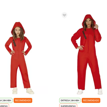
A 24H/48H
RECOMENDADO
ENTREGA 24H/48H
RECOMENDADO
VENTAS
SUPERVENTAS