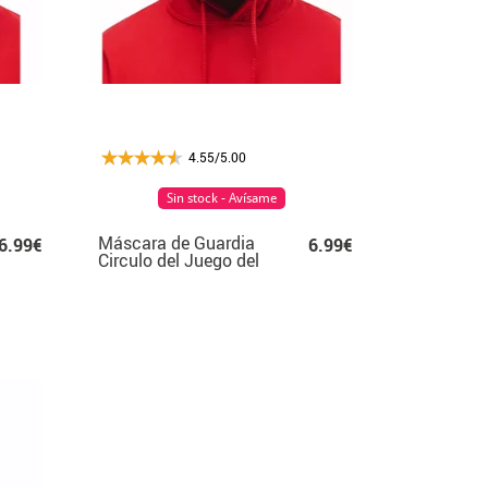
4.55/5.00
Sin stock - Avísame
Máscara de Guardia
6.99€
6.99€
Circulo del Juego del
Calamar