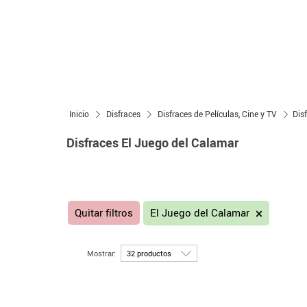
Inicio
Disfraces
Disfraces de Películas, Cine y TV
Dis
Disfraces El Juego del Calamar
Quitar filtros
El Juego del Calamar
Mostrar: