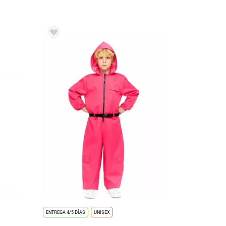
ENTREGA 4/5 DÍAS
UNISEX