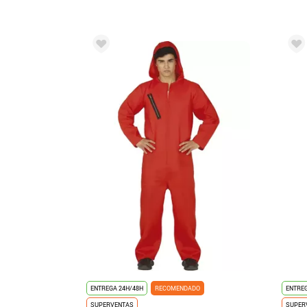
ENTREGA 24H/48H
RECOMENDADO
ENTREG
SUPERVENTAS
SUPER