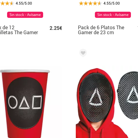
4.55/5.00
4.55/5.00
Sin stock - Avísame
Sin stock - Avísame
 de 12
Pack de 6 Platos The
2.25€
illetas The Gamer
Gamer de 23 cm
33X33 cm