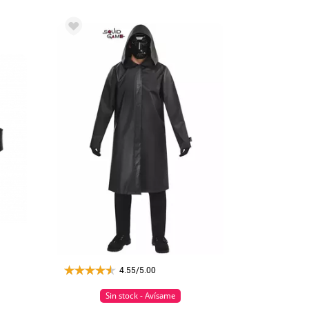
4.55/5.00
Sin stock - Avísame