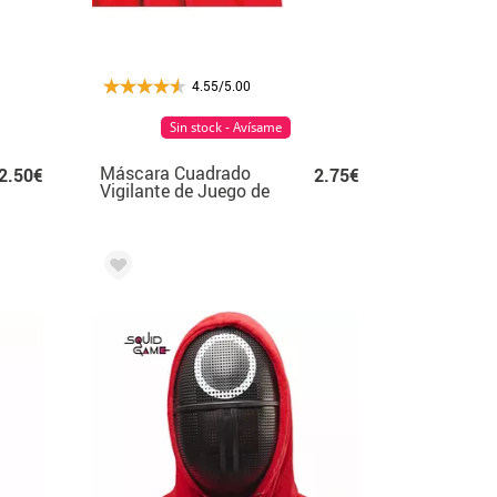
4.55/5.00
Sin stock - Avísame
Máscara Cuadrado
2.50€
2.75€
Vigilante de Juego de
PVC Infantil