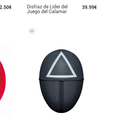
Disfraz de Líder del
2.50€
39.99€
Juego del Calamar
para hombre