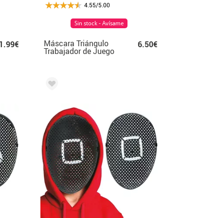
4.55/5.00
Sin stock - Avísame
Máscara Triángulo
1.99€
6.50€
Trabajador de Juego