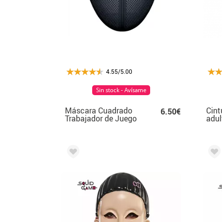
4.55/5.00
Sin stock - Avísame
Máscara Cuadrado
Cint
6.50€
Trabajador de Juego
adul