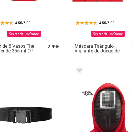
4.55/5.00
4.55/5.00
Sin stock - Avísame
Sin stock - Avísame
 de 6 Vasos The
Máscara Triángulo
2.99€
r de 355 ml (11
Vigilante de Juego de
PVC Infantil