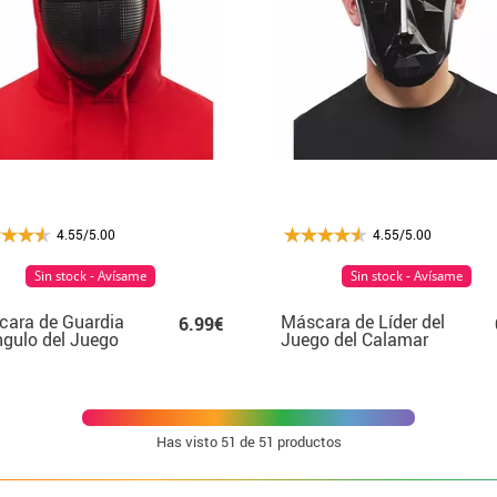
4.55/5.00
4.55/5.00
Sin stock - Avísame
Sin stock - Avísame
ara de Guardia
Máscara de Líder del
6.99€
ngulo del Juego
Juego del Calamar
Calamar
Has visto
51
de 51 productos