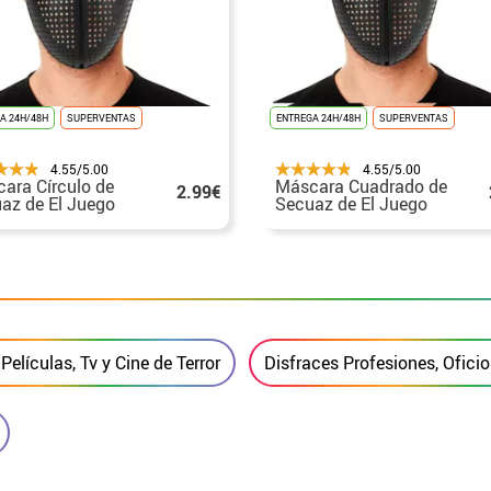
A 24H/48H
SUPERVENTAS
ENTREGA 24H/48H
SUPERVENTAS
4.55/5.00
4.55/5.00
ara Círculo de
Máscara Cuadrado de
2.99€
az de El Juego
Secuaz de El Juego
Películas, Tv y Cine de Terror
Disfraces Profesiones, Ofici