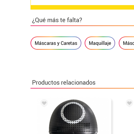
¿Qué más te falta?
Máscaras y Caretas
Maquillaje
Másc
Productos relacionados