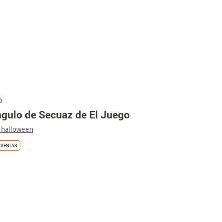
0
ngulo de Secuaz de El Juego
 halloween
RVENTAS