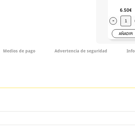
6.50€
-
AÑADIR
Medios de pago
Advertencia de seguridad
Inf