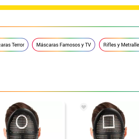
aras Terror
Máscaras Famosos y TV
Rifles y Metrall