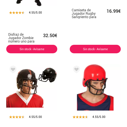
Camiseta de
16.99€
4.55/5.00
Jugador Rugby
Sangriento para
hombre
Disfraz de
32.50€
Jugador Zombie
número uno para
hombre
Sin stock - Avísame
Sin stock - Avísame
4.55/5.00
4.55/5.00