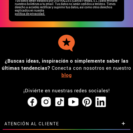
Tus datos serán tratados por DISFRAZZES (García Fiestas, S.L.) para enviarte
nuestros boletines a tu email. Tus datos no serán cedidos a terceros. Tienes
derecho a acceder, rectificar y suprimir tus datos, así como otros derechos
explicados en nuestra
política de privacidad.
¿Buscas ideas, inspiración o simplemente saber las
últimas tendencias?
Conecta con nosotros en nuestro
blog
¡Diviérte en nuestras redes sociales!
ATENCIÓN AL CLIENTE