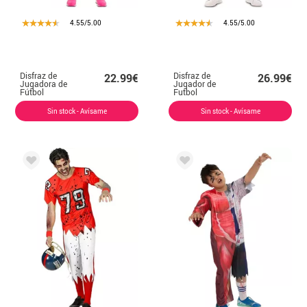
4.55/5.00
4.55/5.00
Disfraz de
Disfraz de
22.99€
26.99€
Jugadora de
Jugador de
Fútbol
Futbol
Americano para
Americano para
niña
hombre
Sin stock - Avísame
Sin stock - Avísame