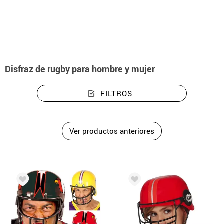
Inicio
Disfraces
Disfraces Rugby
Disfraz de rugby para hombre y mujer
FILTROS
Ver productos anteriores