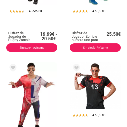
4.55/5.00
4.55/5.00
Disfraz de
Disfraz de
19.99€ -
25.50€
Jugador de
Jugador Zombie
20.50€
Rugby Zombie
número uno para
para hombre
niño
Sin stock - Avísame
Sin stock - Avísame
4.55/5.00