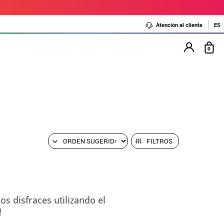
Atención al cliente
ES
0
FILTROS
s disfraces utilizando el
!