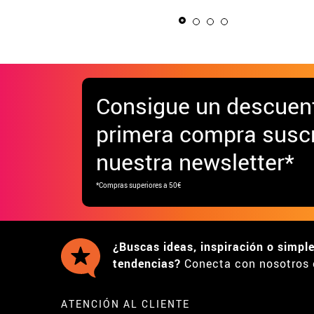
hombre
niña
Consigue
un descuen
primera compra suscr
nuestra newsletter*
*Compras superiores a 50€
¿Buscas ideas, inspiración o simpl
tendencias?
Conecta con nosotros 
ATENCIÓN AL CLIENTE