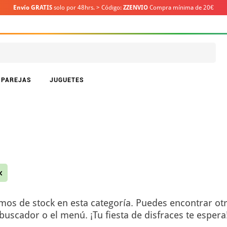
Envío GRATIS
solo por 48hrs. > Código:
ZZENVIO
Compra mínima de 20€
PAREJAS
JUGUETES
s de stock en esta categoría. Puedes encontrar otro
buscador o el menú. ¡Tu fiesta de disfraces te espera