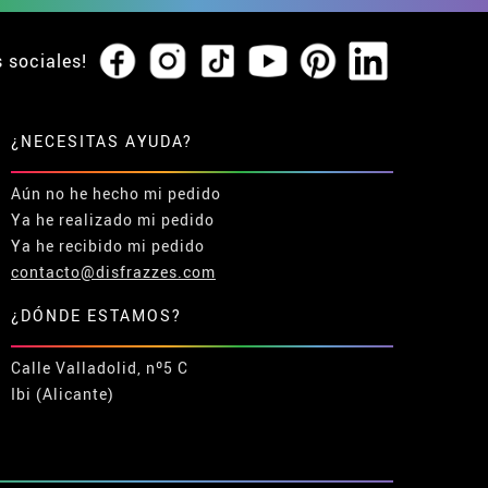
s sociales!
¿NECESITAS AYUDA?
Aún no he hecho mi pedido
Ya he realizado mi pedido
Ya he recibido mi pedido
contacto@disfrazzes.com
¿DÓNDE ESTAMOS?
Calle Valladolid, nº5 C
Ibi (Alicante)