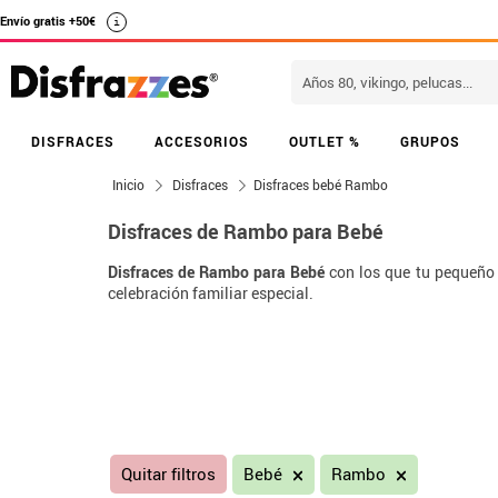
Envío gratis +50€
i
DISFRACES
ACCESORIOS
OUTLET %
GRUPOS
Inicio
Disfraces
Disfraces bebé Rambo
Disfraces de Rambo para Bebé
Disfraces de Rambo para Bebé
con los que tu pequeño v
celebración familiar especial.
Quitar filtros
Bebé
Rambo