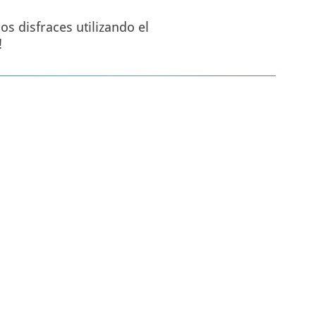
s disfraces utilizando el
!