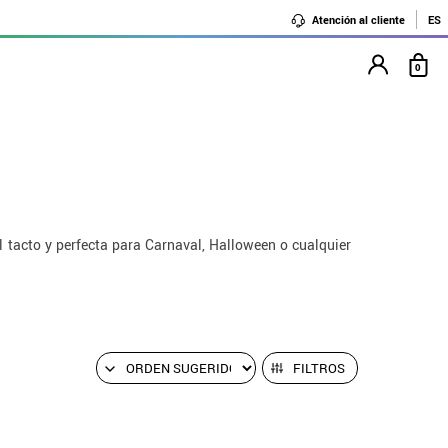
Atención al cliente
ES
0
l tacto y perfecta para Carnaval, Halloween o cualquier
FILTROS