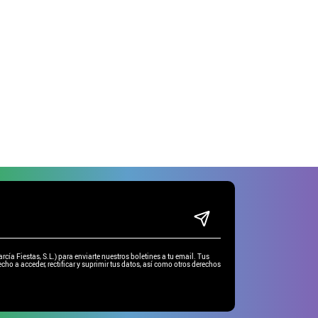
ía Fiestas, S.L.) para enviarte nuestros boletines a tu email. Tus
cho a acceder, rectificar y suprimir tus datos, así como otros derechos