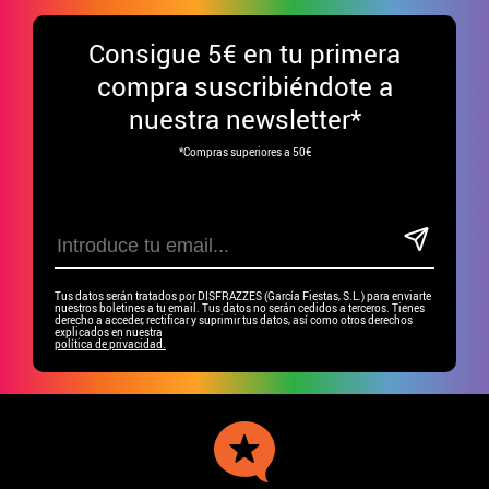
Consigue
5€ en tu primera
compra suscribiéndote a
nuestra newsletter*
*Compras superiores a 50€
Tus datos serán tratados por DISFRAZZES (García Fiestas, S.L.) para enviarte
nuestros boletines a tu email. Tus datos no serán cedidos a terceros. Tienes
derecho a acceder, rectificar y suprimir tus datos, así como otros derechos
explicados en nuestra
política de privacidad.