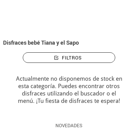
Inicio
Disfraces
Disney
Disfraces Tiana Y El Sapo
Disfraces bebé Tian
Disfraces bebé Tiana y el Sapo
FILTROS
Actualmente no disponemos de stock en
esta categoría. Puedes encontrar otros
disfraces utilizando el buscador o el
menú. ¡Tu fiesta de disfraces te espera!
NOVEDADES