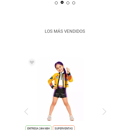
LOS MÁS VENDIDOS
ENTREGA 24H/48H
SUPERVENTAS
ENTREGA 24