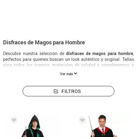
Inicio
Disfraces
Disfraces Para Hombre Magos
Disfraces de Magos para Hombre
Descubre nuestra selección de
disfraces de magos para hombre
,
perfectos para quienes buscan un look auténtico y original. Tallas
para todos los cuerpos, materiales de calidad y complementos a
juego para completar el disfraz a la perfección.
Ver más
FILTROS