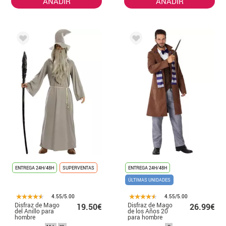
AÑADIR
AÑADIR
ENTREGA 24H/48H
SUPERVENTAS
ENTREGA 24H/48H
ÚLTIMAS UNIDADES
4.55/5.00
4.55/5.00
Disfraz de Mago
Disfraz de Mago
19.50€
26.99€
del Anillo para
de los Años 20
hombre
para hombre