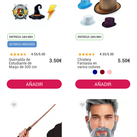
ENTREGA 24H/48H
ENTREGA 24H/48H
ÚLTIMAS UNIDADES
4.55/5.00
4.55/5.00
Guirnalda de
Chistera
3.50€
5.50€
Estudiante de
Fantasía en
Mago de 300 cm
varios colores
adulto
AÑADIR
AÑADIR