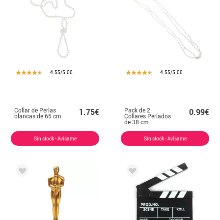
4.55/5.00
4.55/5.00
Collar de Perlas
Pack de 2
1.75€
0.99€
blancas de 65 cm
Collares Perlados
de 38 cm
Sin stock - Avísame
Sin stock - Avísame